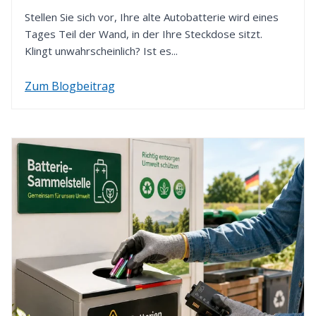
verwenden wir die von Ihnen zuvor gewählte
Stellen Sie sich vor, Ihre alte Autobatterie wird eines
Zahlungsart.
Tages Teil der Wand, in der Ihre Steckdose sitzt.
Klingt unwahrscheinlich? Ist es...
Zum Blogbeitrag