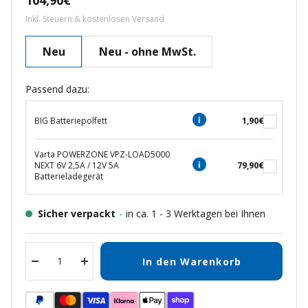
104,90€
Inkl. Steuern & kostenlosen Versand
Neu
Neu - ohne MwSt.
Passend dazu:
BIG Batteriepolfett
1,90€
Varta POWERZONE VPZ-LOAD5000
NEXT 6V 2,5A / 12V 5A
79,90€
Batterieladegerät
Sicher verpackt
-
in ca. 1 - 3 Werktagen bei Ihnen
In den Warenkorb
Menge
Menge
verringern
erhöhen