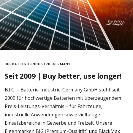
BIG BATTERIE-INDUSTRIE-GERMANY
Seit 2009 | Buy better, use longer!
B.I.G. – Batterie-Industrie-Germany GmbH steht seit
2009 für hochwertige Batterien mit überzeugendem
Preis-Leistungs-Verhältnis – für Fahrzeuge,
industrielle Anwendungen sowie vielfältige
Einsatzbereiche in Gewerbe und Freizeit. Unsere
Eigenmarken BIG (Premium-Qualität) und BlackMax