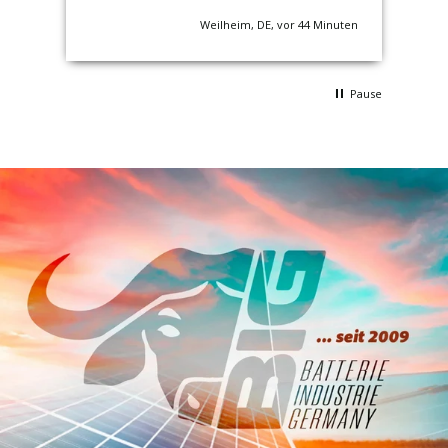
nuten
Weilheim, DE, vor 44 Minuten
Pause