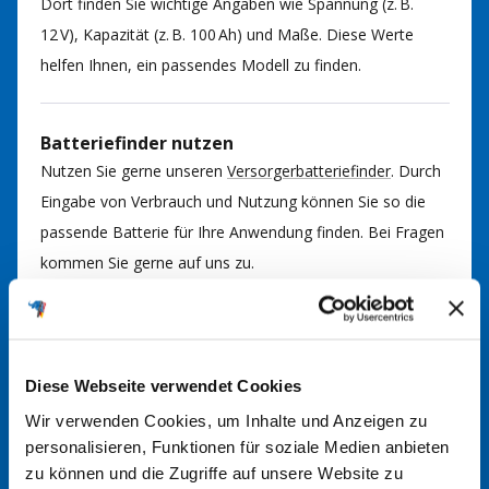
Dort finden Sie wichtige Angaben wie Spannung (z. B.
12 V), Kapazität (z. B. 100 Ah) und Maße. Diese Werte
helfen Ihnen, ein passendes Modell zu finden.
Batteriefinder nutzen
Nutzen Sie gerne unseren
Versorgerbatteriefinder
. Durch
Eingabe von Verbrauch und Nutzung können Sie so die
passende Batterie für Ihre Anwendung finden. Bei Fragen
kommen Sie gerne auf uns zu.
Im Handbuch nachsehen
In der Regel finden Sie im Handbuch Ihrer Anlage
Diese Webseite verwendet Cookies
Informationen über den richtigen Batterietyp. Hier werden
Wir verwenden Cookies, um Inhalte und Anzeigen zu
die erforderlichen Spezifikationen und Größen angegeben.
personalisieren, Funktionen für soziale Medien anbieten
zu können und die Zugriffe auf unsere Website zu