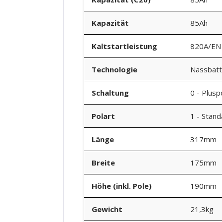
Kapazität
85Ah
Kaltstartleistung
820A/EN
Technologie
Nassbatt
Schaltung
0 - Plusp
Polart
1 - Stan
Länge
317mm
Breite
175mm
Höhe (inkl. Pole)
190mm
Gewicht
21,3kg