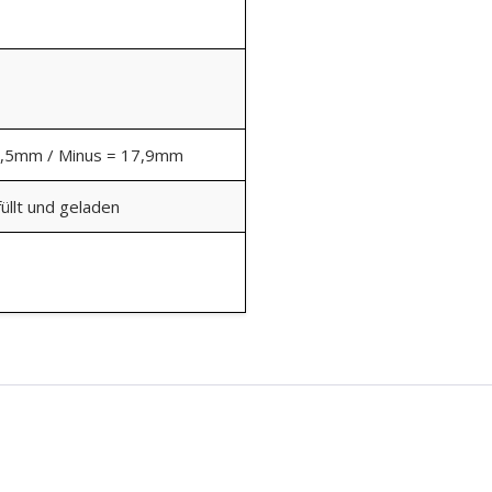
9,5mm / Minus = 17,9mm
üllt und geladen