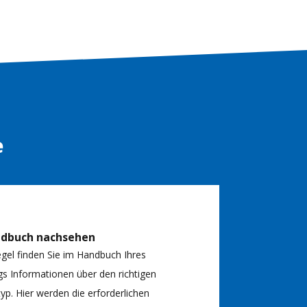
e
ndbuch nachsehen
egel finden Sie im Handbuch Ihres
s Informationen über den richtigen
typ. Hier werden die erforderlichen