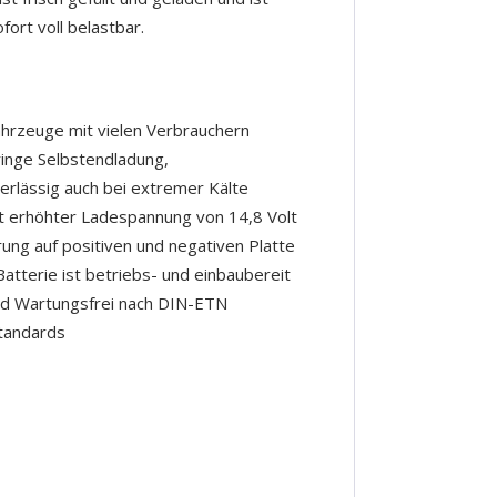
fort voll belastbar.
hrzeuge mit vielen Verbrauchern
ringe Selbstendladung,
erlässig auch bei extremer Kälte
t erhöhter Ladespannung von 14,8 Volt
rung auf positiven und negativen Platte
Batterie ist betriebs- und einbaubereit
und Wartungsfrei nach DIN-ETN
Standards