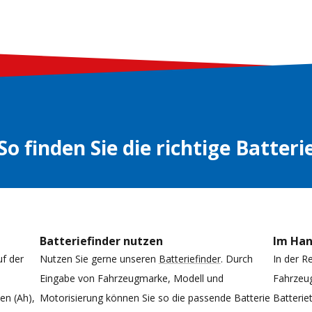
So finden Sie die richtige Batteri
Batteriefinder nutzen
Im Ha
uf der
Nutzen Sie gerne unseren
Batteriefinder
. Durch
In der R
Eingabe von Fahrzeugmarke, Modell und
Fahrzeug
n (Ah),
Motorisierung können Sie so die passende Batterie
Batterie