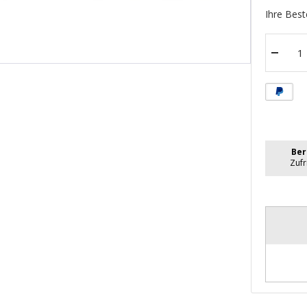
Ihre Best
Menge
verrin
Ber
Zuf