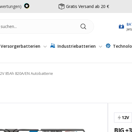
wertungen)
Gratis Versand ab 20 €
BA
Jet
Versorgerbatterien
Industriebatterien
Technolo
2V 85Ah 820A/EN Autobatterie
12V
BIG +