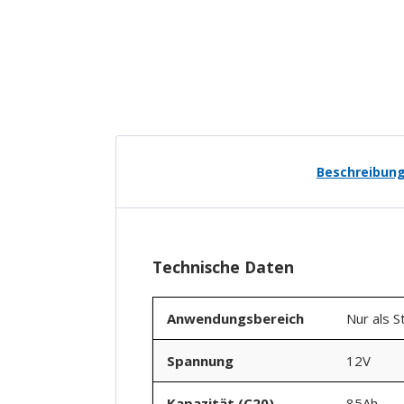
Beschreibun
Technische Daten
Anwendungsbereich
Nur als S
Spannung
12V
Kapazität (C20)
85Ah