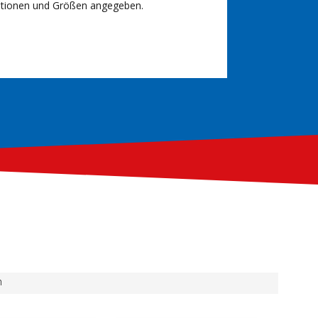
kationen und Größen angegeben.
n