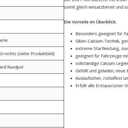
somit gleich einsatzbereit und so
Die Vorteile im Überblick:
Besonders geeignet für Fa
erie
Silber-Calcium-Technik, ge
extreme Startleistung, zuv
ol rechts (siehe Produktbild)
geeignet für Fahrzeuge mi
vollständige Calcium Legie
dard Rundpol
Gefüllt und geladen, neue 
Auslaufsicher, rüttelfest 
Erfüllt alle Erstausrüster-