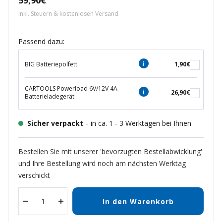
59,90€
Inkl. Steuern & kostenlosen Versand
Passend dazu:
BIG Batteriepolfett
1,90€
CARTOOLS Powerload 6V/12V 4A
26,90€
Batterieladegerät
Sicher verpackt
-
in ca. 1 - 3 Werktagen bei Ihnen
Bestellen Sie mit unserer 'bevorzugten Bestellabwicklung'
und Ihre Bestellung wird noch am nächsten Werktag
verschickt
In den Warenkorb
Menge
Menge
verringern
erhöhen