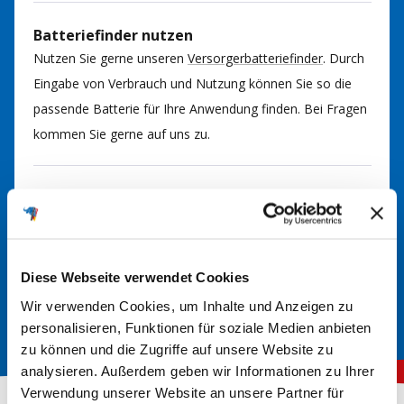
Batteriefinder nutzen
Nutzen Sie gerne unseren
Versorgerbatteriefinder
. Durch
Eingabe von Verbrauch und Nutzung können Sie so die
passende Batterie für Ihre Anwendung finden. Bei Fragen
kommen Sie gerne auf uns zu.
Im Handbuch nachsehen
In der Regel finden Sie im Handbuch Ihrer Anlage
Informationen über den richtigen Batterietyp. Hier werden
die erforderlichen Spezifikationen und Größen angegeben.
Diese Webseite verwendet Cookies
Wir verwenden Cookies, um Inhalte und Anzeigen zu
personalisieren, Funktionen für soziale Medien anbieten
zu können und die Zugriffe auf unsere Website zu
analysieren. Außerdem geben wir Informationen zu Ihrer
Verwendung unserer Website an unsere Partner für