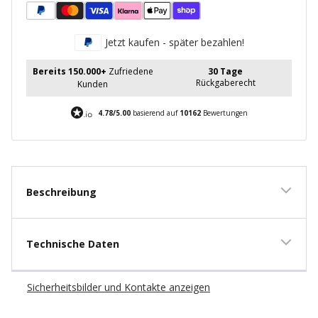
Jetzt kaufen - später bezahlen!
Bereits 150.000+
Zufriedene
30 Tage
Rückgaberecht
Kunden
4.78/5.00
basierend auf
10162
Bewertungen
Beschreibung
Technische Daten
Sicherheitsbilder und Kontakte anzeigen