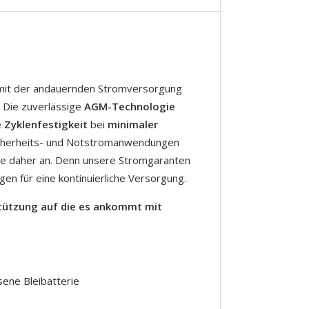
it der andauernden Stromversorgung
 Die zuverlässige
AGM-Technologie
 Zyklenfestigkeit
bei
minimaler
icherheits- und Notstromanwendungen
rie daher an. Denn unsere Stromgaranten
gen für eine kontinuierliche Versorgung.
stützung auf die es ankommt mit
!
sene Bleibatterie