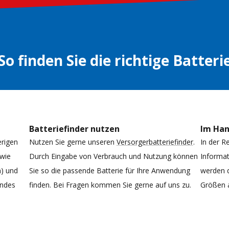
So finden Sie die richtige Batteri
Batteriefinder nutzen
Im Ha
erigen
Nutzen Sie gerne unseren
Versorgerbatteriefinder
.
In der R
 wie
Durch Eingabe von Verbrauch und Nutzung können
Informat
h) und
Sie so die passende Batterie für Ihre Anwendung
werden d
endes
finden. Bei Fragen kommen Sie gerne auf uns zu.
Größen 