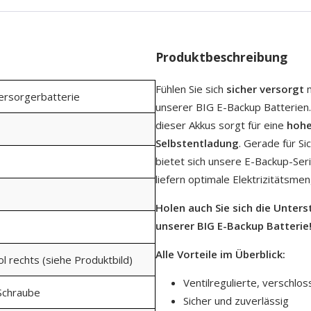
Produktbeschreibung
Fühlen Sie sich
sicher versorgt
m
Versorgerbatterie
unserer BIG E-Backup Batterien.
dieser Akkus sorgt für eine
hohe
Selbstentladung
. Gerade für S
bietet sich unsere E-Backup-Se
liefern optimale Elektrizitätsmen
Holen auch Sie sich die Unter
unserer BIG E-Backup Batterie
Alle Vorteile im Überblick:
ol rechts (siehe Produktbild)
Ventilregulierte, verschlos
Schraube
Sicher und zuverlässig