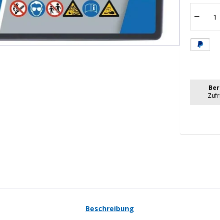
Menge
verrin
Ber
Zuf
Beschreibung