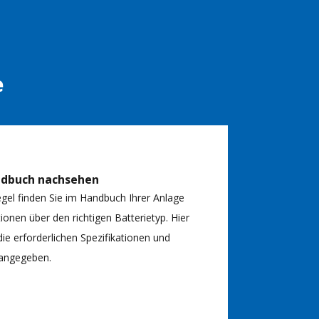
e
ndbuch nachsehen
egel finden Sie im Handbuch Ihrer Anlage
ionen über den richtigen Batterietyp. Hier
ie erforderlichen Spezifikationen und
angegeben.