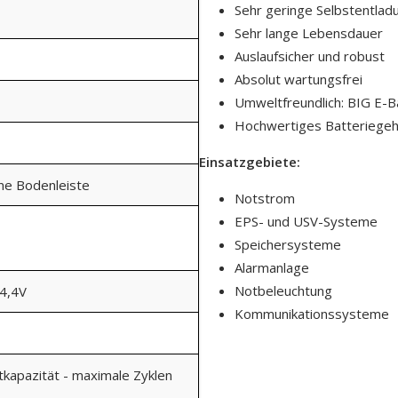
Sehr geringe Selbstentlad
Sehr lange Lebensdauer
Auslaufsicher und robust
Absolut wartungsfrei
Umweltfreundlich: BIG E-B
Hochwertiges Batteriege
Einsatzgebiete:
ine Bodenleiste
Notstrom
EPS- und USV-Systeme
Speichersysteme
Alarmanlage
Notbeleuchtung
14,4V
Kommunikationssysteme
kapazität - maximale Zyklen