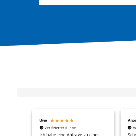
Uwe
Ano
Verifizierter Kunde
V
Ich habe eine Anfrage zu einer
Schn