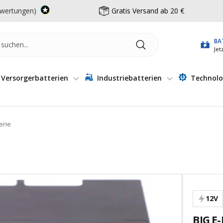
wertungen)
Gratis Versand ab 20 €
BA
Jet
Versorgerbatterien
Industriebatterien
Technolo
erie
12V
BIG E