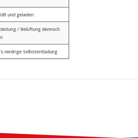
üllt und geladen
bleitung / Belüftung dennoch
en
s niedrige Selbstentladung