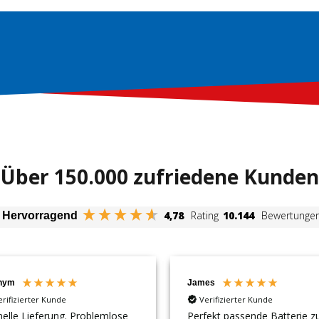
Über 150.000 zufriedene Kunden
4,78
Rating
10.144
Bewertunge
Hervorragend
nym
James
erifizierter Kunde
Verifizierter Kunde
elle Lieferung. Problemlose
Perfekt passende Batterie 