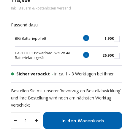
118,90€
Inkl. Steuern & kostenlosen Versand
Passend dazu:
BIG Batteriepolfett
1,90€
CARTOOLS Powerload 6V/12V 4A
26,90€
Batterieladegerät
Sicher verpackt
-
in ca. 1 - 3 Werktagen bei Ihnen
Bestellen Sie mit unserer 'bevorzugten Bestellabwicklung'
und Ihre Bestellung wird noch am nächsten Werktag
verschickt
In den Warenkorb
Menge
Menge
verringern
erhöhen