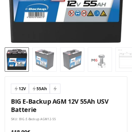
12V
55Ah
BIG E-Backup AGM 12V 55Ah USV
Batterie
SKU:
BIG.E-Backup.AGM12-55
Angebotspreis