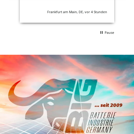
nden
Frankfurt am Main, DE, vor 4 Stunden
Pause