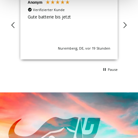
Anonym
An
Verifizierter Kunde
Gute batterie bis jetzt
Sup
nden
Nuremberg, DE, vor 19 Stunden
Pause