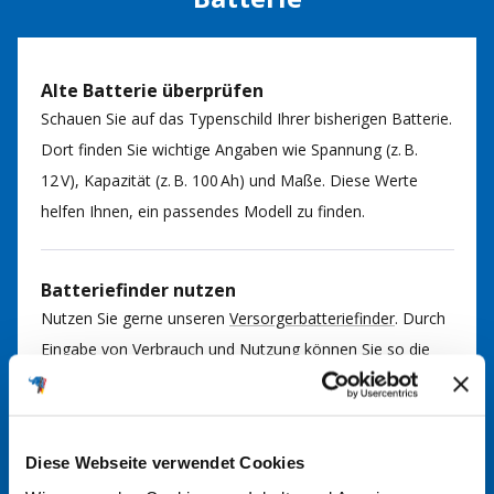
Alte Batterie überprüfen
Schauen Sie auf das Typenschild Ihrer bisherigen Batterie.
Dort finden Sie wichtige Angaben wie Spannung (z. B.
12 V), Kapazität (z. B. 100 Ah) und Maße. Diese Werte
helfen Ihnen, ein passendes Modell zu finden.
Batteriefinder nutzen
Nutzen Sie gerne unseren
Versorgerbatteriefinder
. Durch
Eingabe von Verbrauch und Nutzung können Sie so die
passende Batterie für Ihre Anwendung finden. Bei Fragen
kommen Sie gerne auf uns zu.
Diese Webseite verwendet Cookies
Im Handbuch nachsehen