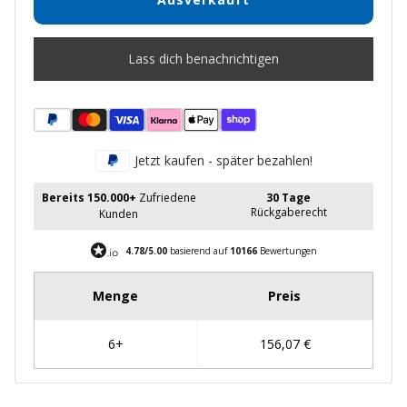
Lass dich benachrichtigen
Jetzt kaufen - später bezahlen!
Bereits 150.000+
Zufriedene
30 Tage
Rückgaberecht
Kunden
4.78/5.00
basierend auf
10166
Bewertungen