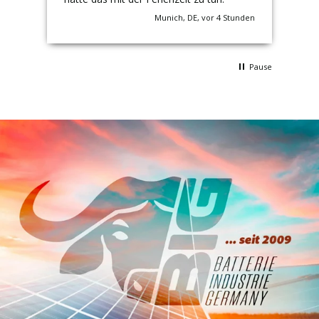
unde
Munich, DE, vor 4 Stunden
Pause