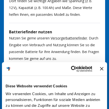
Dort finden Sie wichtige Angaben wie Spannung (z. B.
12 V), Kapazität (z. B. 100 Ah) und Maße. Diese Werte
helfen Ihnen, ein passendes Modell zu finden.
Batteriefinder nutzen
Nutzen Sie gerne unseren
Versorgerbatteriefinder
. Durch
Eingabe von Verbrauch und Nutzung können Sie so die
passende Batterie für Ihre Anwendung finden. Bei Fragen
kommen Sie gerne auf uns zu.
Im Handbuch nachsehen
In der Regel finden Sie im Handbuch Ihrer Anlage
Diese Webseite verwendet Cookies
Informationen über den richtigen Batterietyp. Hier werden
Wir verwenden Cookies, um Inhalte und Anzeigen zu
die erforderlichen Spezifikationen und Größen angegeben.
personalisieren, Funktionen für soziale Medien anbieten
zu können und die Zugriffe auf unsere Website zu