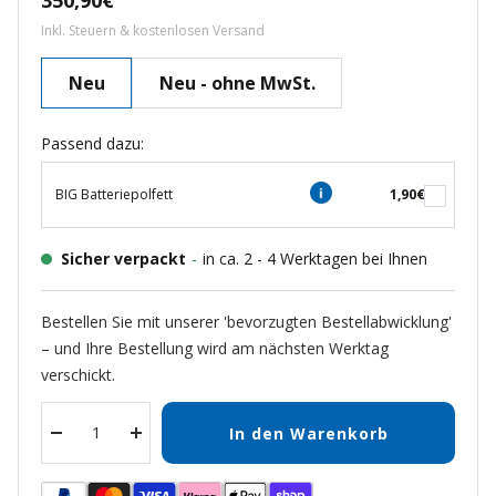
350,90€
Inkl. Steuern & kostenlosen Versand
Neu
Neu - ohne MwSt.
Passend dazu:
BIG Batteriepolfett
1,90€
Sicher verpackt
-
in ca. 2 - 4 Werktagen bei Ihnen
Bestellen Sie mit unserer 'bevorzugten Bestellabwicklung'
– und Ihre Bestellung wird am nächsten Werktag
verschickt.
In den Warenkorb
Menge
Menge
verringern
erhöhen