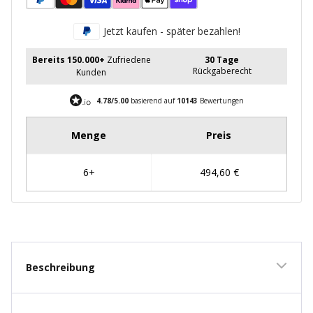
Jetzt kaufen - später bezahlen!
Bereits 150.000+
Zufriedene
30 Tage
Rückgaberecht
Kunden
4.78/5.00
basierend auf
10143
Bewertungen
New content loaded
Beschreibung