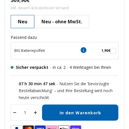
509,90€
Inkl. Steuern & kostenlosen Versand
Neu
Neu - ohne MwSt.
Passend dazu:
BIG Batteriepolfett
1,90€
Sicher verpackt
-
in ca. 2 - 4 Werktagen bei Ihnen
07
h
30
min
47
sek
- Nutzen Sie die 'bevorzugte
Bestellabwicklung' – und Ihre Bestellung wird noch
heute verschickt.
In den Warenkorb
Menge
Menge
verringern
erhöhen