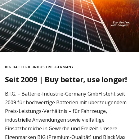
BIG BATTERIE-INDUSTRIE-GERMANY
Seit 2009 | Buy better, use longer!
B.I.G. – Batterie-Industrie-Germany GmbH steht seit
2009 für hochwertige Batterien mit überzeugendem
Preis-Leistungs-Verhältnis – für Fahrzeuge,
industrielle Anwendungen sowie vielfältige
Einsatzbereiche in Gewerbe und Freizeit. Unsere
Eigenmarken BIG (Premium-Qualität) und BlackMax