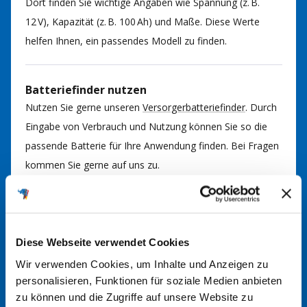
Dort finden Sie wichtige Angaben wie Spannung (z. B.
12 V), Kapazität (z. B. 100 Ah) und Maße. Diese Werte
helfen Ihnen, ein passendes Modell zu finden.
Batteriefinder nutzen
Nutzen Sie gerne unseren
Versorgerbatteriefinder
. Durch
Eingabe von Verbrauch und Nutzung können Sie so die
passende Batterie für Ihre Anwendung finden. Bei Fragen
kommen Sie gerne auf uns zu.
Im Handbuch nachsehen
In der Regel finden Sie im Handbuch Ihrer Anlage
Diese Webseite verwendet Cookies
Informationen über den richtigen Batterietyp. Hier werden
Wir verwenden Cookies, um Inhalte und Anzeigen zu
die erforderlichen Spezifikationen und Größen angegeben.
personalisieren, Funktionen für soziale Medien anbieten
zu können und die Zugriffe auf unsere Website zu