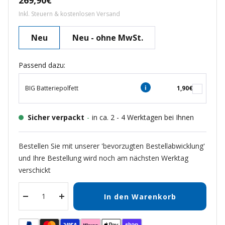
269,90€
Inkl. Steuern & kostenlosen Versand
Neu
Neu - ohne MwSt.
Passend dazu:
BIG Batteriepolfett
1,90€
Sicher verpackt
-
in ca. 2 - 4 Werktagen bei Ihnen
Bestellen Sie mit unserer 'bevorzugten Bestellabwicklung'
und Ihre Bestellung wird noch am nächsten Werktag
verschickt
In den Warenkorb
Menge
Menge
verringern
erhöhen