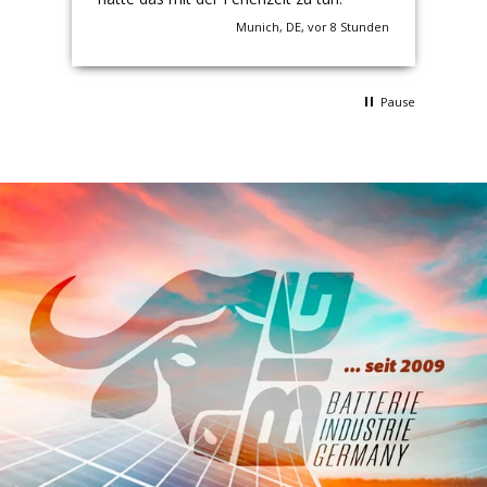
nden
Munich, DE, vor 8 Stunden
Pause