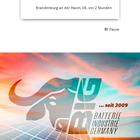
tunde
Brandenburg an der Havel, DE, vor 2 Stunden
Pause