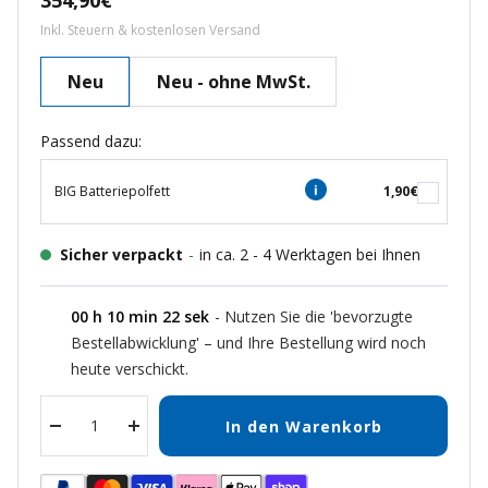
354,90€
Inkl. Steuern & kostenlosen Versand
Neu
Neu - ohne MwSt.
Passend dazu:
BIG Batteriepolfett
1,90€
Sicher verpackt
-
in ca. 2 - 4 Werktagen bei Ihnen
00
h
10
min
21
sek
- Nutzen Sie die 'bevorzugte
Bestellabwicklung' – und Ihre Bestellung wird noch
heute verschickt.
In den Warenkorb
Menge
Menge
verringern
erhöhen