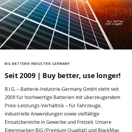
BIG BATTERIE-INDUSTRIE-GERMANY
Seit 2009 | Buy better, use longer!
B.I.G. – Batterie-Industrie-Germany GmbH steht seit
2009 für hochwertige Batterien mit überzeugendem
Preis-Leistungs-Verhältnis – für Fahrzeuge,
industrielle Anwendungen sowie vielfältige
Einsatzbereiche in Gewerbe und Freizeit. Unsere
Eigenmarken BIG (Premium-Qualität) und BlackMax