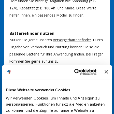
Dort finden Sie wichtige Angaben wie Spannung (z. B.
12 V), Kapazität (z. B. 100 Ah) und Maße. Diese Werte
helfen Ihnen, ein passendes Modell zu finden.
Batteriefinder nutzen
Nutzen Sie gerne unseren
Versorgerbatteriefinder
. Durch
Eingabe von Verbrauch und Nutzung können Sie so die
passende Batterie für Ihre Anwendung finden. Bei Fragen
kommen Sie gerne auf uns zu.
Im Handbuch nachsehen
In der Regel finden Sie im Handbuch Ihrer Anlage
Diese Webseite verwendet Cookies
Informationen über den richtigen Batterietyp. Hier werden
Wir verwenden Cookies, um Inhalte und Anzeigen zu
die erforderlichen Spezifikationen und Größen angegeben.
personalisieren, Funktionen für soziale Medien anbieten
zu können und die Zugriffe auf unsere Website zu