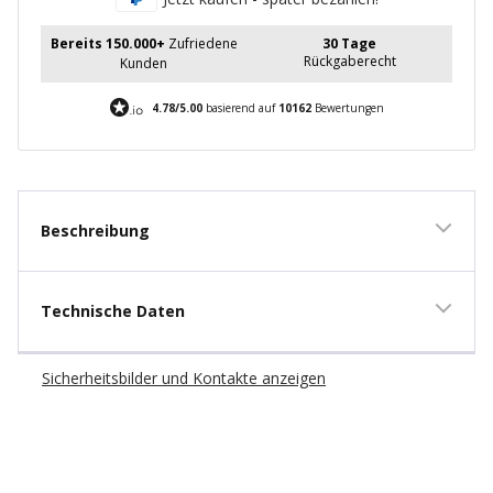
Bereits 150.000+
Zufriedene
30 Tage
Rückgaberecht
Kunden
4.78/5.00
basierend auf
10162
Bewertungen
Beschreibung
Technische Daten
Sicherheitsbilder und Kontakte anzeigen