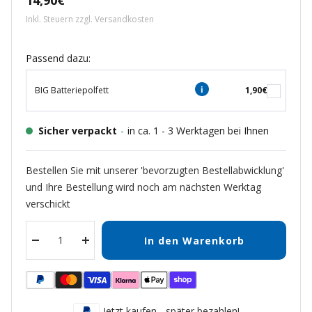
14,90€
Inkl. Steuern zzgl.
Versandkosten
Passend dazu:
BIG Batteriepolfett
1,90€
Sicher verpackt
-
in ca. 1 - 3 Werktagen bei Ihnen
Bestellen Sie mit unserer 'bevorzugten Bestellabwicklung'
und Ihre Bestellung wird noch am nächsten Werktag
verschickt
In den Warenkorb
Menge
Menge
verringern
erhöhen
Jetzt kaufen - später bezahlen!