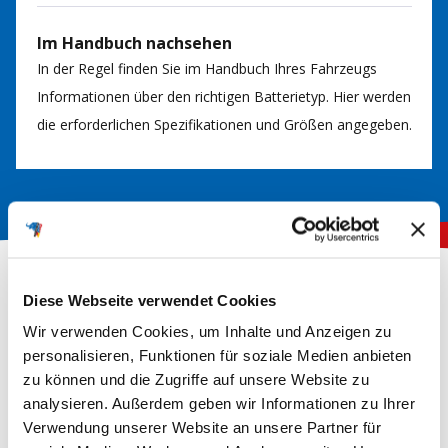
Im Handbuch nachsehen
In der Regel finden Sie im Handbuch Ihres Fahrzeugs
Informationen über den richtigen Batterietyp. Hier werden
die erforderlichen Spezifikationen und Größen angegeben.
Diese Webseite verwendet Cookies
Wir verwenden Cookies, um Inhalte und Anzeigen zu
New content loaded
5.00
personalisieren, Funktionen für soziale Medien anbieten
Basierend auf 1 Bewertung
zu können und die Zugriffe auf unsere Website zu
analysieren. Außerdem geben wir Informationen zu Ihrer
Verwendung unserer Website an unsere Partner für
Wie beurteilen Sie die
Wie gut war Ihre neue
Lieferung?
Batterie verpackt?