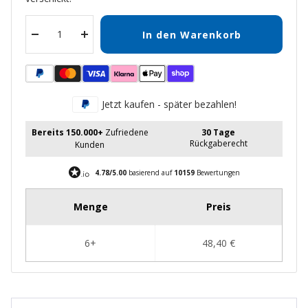
In den Warenkorb
Menge
Menge
verringern
erhöhen
Jetzt kaufen - später bezahlen!
Bereits 150.000+
Zufriedene
30 Tage
Rückgaberecht
Kunden
4.78/5.00
basierend auf
10159
Bewertungen