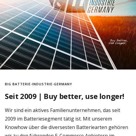
BIG BATTERIE-INDUSTRIE-GERMANY
Seit 2009 | Buy better, use longer!
Wir sind ein aktives Familienunternehmen, das seit
2009 im Batteriesegment tätig ist. Mit unserem
Knowhow über die diversesten Batteriearten gehören
wir zu den führenden E-Commerce Anbietern im