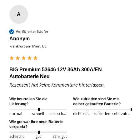
A
Verifizierter Käufer
Anonym
Frankfurt am Main, DE
BIG Premium 53646 12V 36Ah 300A/EN
Autobatterie Neu
Rezensent hat keine Kommentare hinterlassen.
Wie beurteilen Sie die
Wie zufrieden sind Sie mit
Lieferung?
deiner gekauften Batterie?
normal
schnell
sehr schnell
nicht zufrieden
zufrieden
sehr zufrieden
Wie gut war Ihre neue Batterie
verpackt?
schlecht
gut
sehr gut