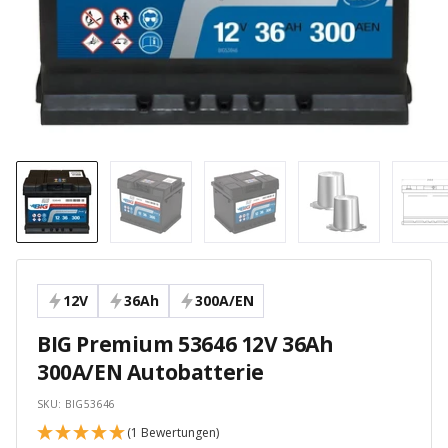
12V
36Ah
300A/EN
BIG Premium 53646 12V 36Ah
300A/EN Autobatterie
SKU:
BIG53646
(1 Bewertungen)