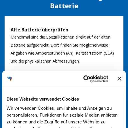
Batterie
Alte Batterie überprüfen
Manchmal sind die Spezifikationen direkt auf der alten
Batterie aufgedruckt. Dort finden Sie möglicherweise
Angaben wie Amperestunden (Ah), Kaltstartstrom (CCA)
und die physikalischen Abmessungen.
Batteriefinder nutzen
Nutzen Sie gerne unseren
Batteriefinder
. Durch Eingabe
von Fahrzeugmarke, Modell und Motorisierung können
Diese Webseite verwendet Cookies
Sie so die passende Batterie für Ihr Fahrzeug finden. Bei
Wir verwenden Cookies, um Inhalte und Anzeigen zu
Fragen kommen Sie gerne auf uns zu.
personalisieren, Funktionen für soziale Medien anbieten
zu können und die Zugriffe auf unsere Website zu