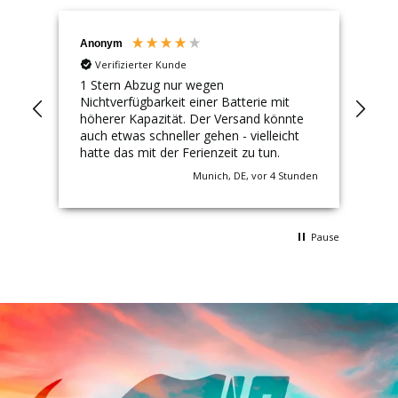
Anonym
Th
Verifizierter Kunde
ng
1 Stern Abzug nur wegen
Zuv
Nichtverfügbarkeit einer Batterie mit
höherer Kapazität. Der Versand könnte
auch etwas schneller gehen - vielleicht
hatte das mit der Ferienzeit zu tun.
unde
Munich, DE, vor 4 Stunden
Pause