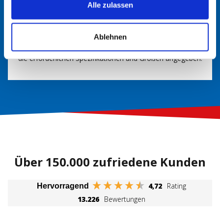
Alle zulassen
Im Handbuch nachsehen
In der Regel finden Sie im Handbuch Ihres Fahrzeugs
Ablehnen
Informationen über den richtigen Batterietyp. Hier werden
die erforderlichen Spezifikationen und Größen angegeben.
Über 150.000 zufriedene Kunden
4,72
Rating
Hervorragend
13.226
Bewertungen