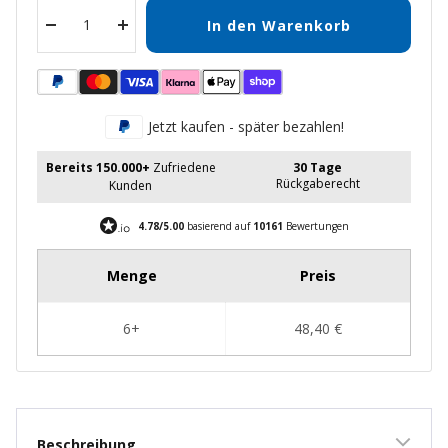
In den Warenkorb
Menge
Menge
verringern
erhöhen
Jetzt kaufen - später bezahlen!
Bereits 150.000+
Zufriedene
30 Tage
Rückgaberecht
Kunden
4.78/5.00
basierend auf
10161
Bewertungen
Beschreibung