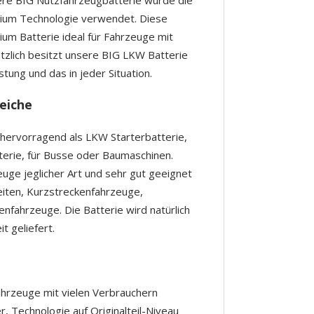
lcium Technologie verwendet. Diese
um Batterie ideal für Fahrzeuge mit
tzlich besitzt unsere BIG LKW Batterie
tung und das in jeder Situation.
eiche
 hervorragend als LKW Starterbatterie,
tterie, für Busse oder Baumaschinen.
zeuge jeglicher Art und sehr gut geeignet
eiten, Kurzstreckenfahrzeuge,
nfahrzeuge. Die Batterie wird natürlich
t geliefert.
hrzeuge mit vielen Verbrauchern
r, Technologie auf Originalteil-Niveau