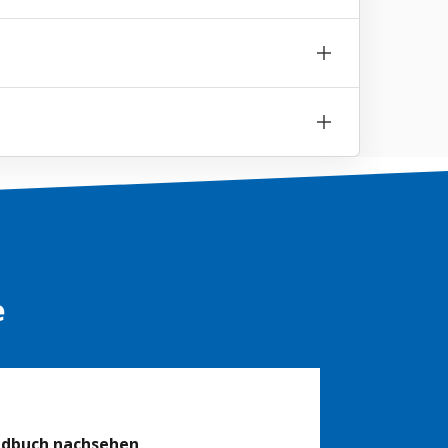
e
ndbuch nachsehen