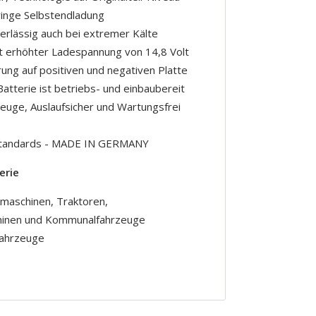
ringe Selbstendladung
erlässig auch bei extremer Kälte
t erhöhter Ladespannung von 14,8 Volt
rung auf positiven und negativen Platte
Batterie ist betriebs- und einbaubereit
rzeuge, Auslaufsicher und Wartungsfrei
r-Standards - MADE IN GERMANY
erie
maschinen, Traktoren,
hinen und Kommunalfahrzeuge
fahrzeuge