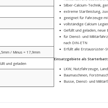
Silber-Calcium-Technik, ge
extreme Startleistung, zuv
geeignet für Fahrzeuge mi
vollständige Calcium Legie
Gefüllt und geladen, neue 
für Dienst- und Militärfah
nach DIN-ETN
Erfüllt alle Erstausrüste
9,5mm / Minus = 17,9mm
Einsatzgebiete als Starterbatt
üllt und geladen
LKW, Nutzfahrzeuge, Land
Baumaschinen, Forstmasc
Busse, Dienst- und Militär