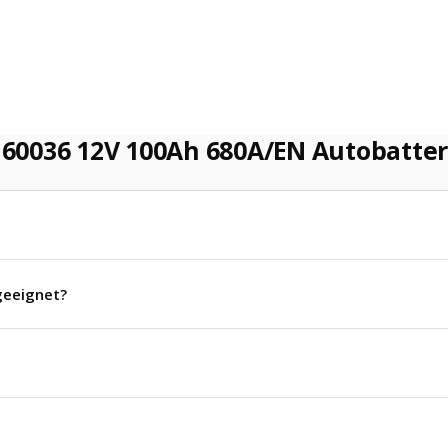
 60036 12V 100Ah 680A/EN Autobatter
 geeignet?