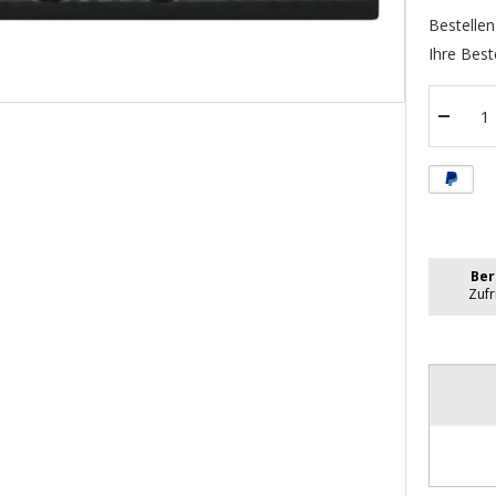
Bestellen
Ihre Best
Menge
verrin
Ber
Zuf