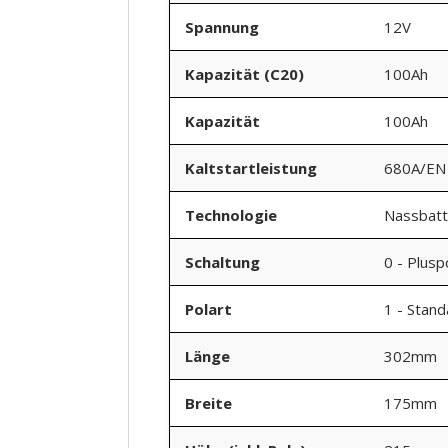
Spannung
12V
Kapazität (C20)
100Ah
Kapazität
100Ah
Kaltstartleistung
680A/EN
Technologie
Nassbatt
Schaltung
0 - Plusp
Polart
1 - Stan
Länge
302mm
Breite
175mm