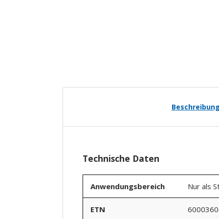
Beschreibun
Technische Daten
Anwendungsbereich
Nur als S
ETN
6000360