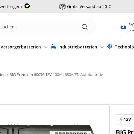
wertungen)
Gratis Versand ab 20 €
BA
Jet
Versorgerbatterien
Industriebatterien
Technolo
rien
BIG Premium 60036 12V 100Ah 680A/EN Autobatterie
12V
BIG P