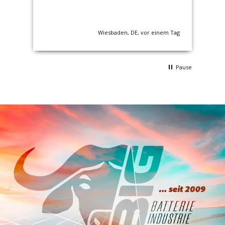
nden
Wiesbaden, DE, vor einem Tag
Pause