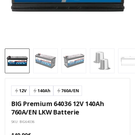
12V
140Ah
760A/EN
BIG Premium 64036 12V 140Ah
760A/EN LKW Batterie
SKU:
BIG64036
Angebotspreis