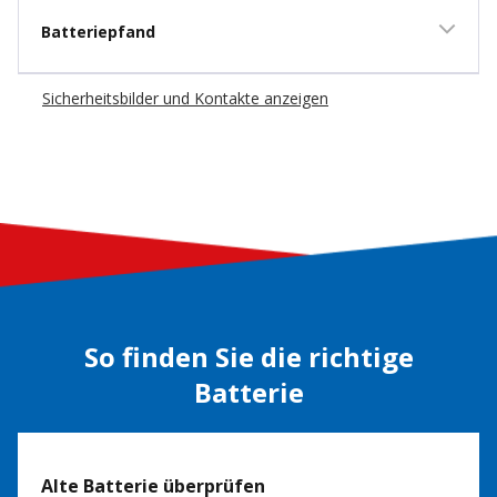
Batteriepfand
Sicherheitsbilder und Kontakte anzeigen
So finden Sie die richtige
Batterie
Alte Batterie überprüfen