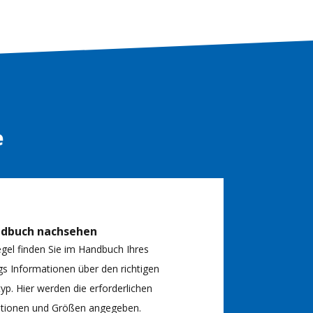
e
ndbuch nachsehen
egel finden Sie im Handbuch Ihres
s Informationen über den richtigen
typ. Hier werden die erforderlichen
kationen und Größen angegeben.