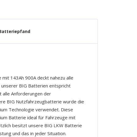
Batteriepfand
e mit 143Ah 900A deckt nahezu alle
 unserer BIG Batterien entspricht
lt alle Anforderungen der
sere BIG Nutzfahrzeugbatterie wurde die
lcium Technologie verwendet. Diese
um Batterie ideal für Fahrzeuge mit
tzlich besitzt unsere BIG LKW Batterie
tung und das in jeder Situation.