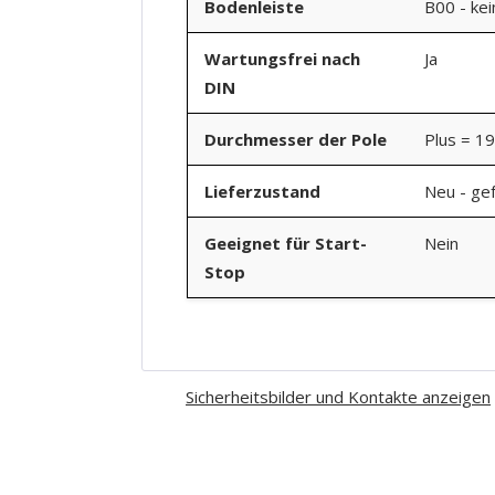
Bodenleiste
B00 - ke
Wartungsfrei nach
Ja
DIN
Durchmesser der Pole
Plus = 1
Lieferzustand
Neu - gef
Geeignet für Start-
Nein
Stop
Sicherheitsbilder und Kontakte anzeigen