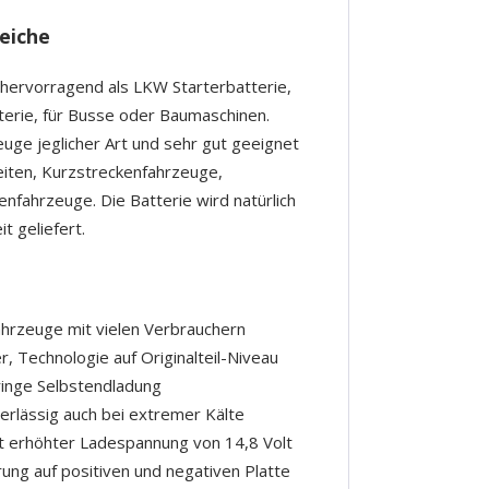
eiche
 hervorragend als LKW Starterbatterie,
tterie, für Busse oder Baumaschinen.
zeuge jeglicher Art und sehr gut geeignet
eiten, Kurzstreckenfahrzeuge,
nfahrzeuge. Die Batterie wird natürlich
t geliefert.
hrzeuge mit vielen Verbrauchern
r, Technologie auf Originalteil-Niveau
ringe Selbstendladung
erlässig auch bei extremer Kälte
t erhöhter Ladespannung von 14,8 Volt
rung auf positiven und negativen Platte