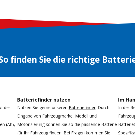
So finden Sie die richtige Batteri
Batteriefinder nutzen
Im Ha
uf der
Nutzen Sie gerne unseren
Batteriefinder
. Durch
In der R
Eingabe von Fahrzeugmarke, Modell und
Fahrzeug
n (Ah),
Motorisierung können Sie so die passende Batterie
Batterie
n
für Ihr Fahrzeug finden. Bei Fragen kommen Sie
Spezifi