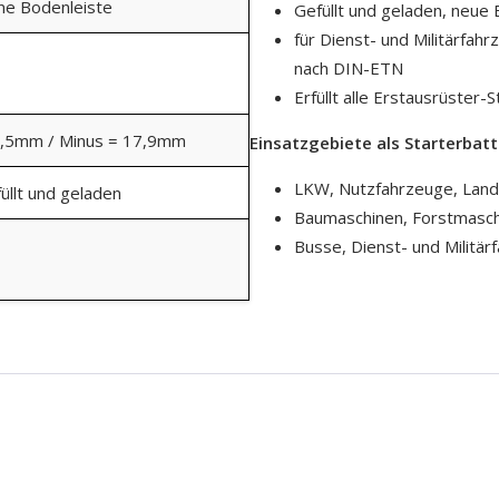
ine Bodenleiste
Gefüllt und geladen, neue 
für Dienst- und Militärfah
nach DIN-ETN
Erfüllt alle Erstausrüste
9,5mm / Minus = 17,9mm
Einsatzgebiete als Starterbatt
LKW, Nutzfahrzeuge, Land
üllt und geladen
Baumaschinen, Forstmasc
Busse, Dienst- und Militär