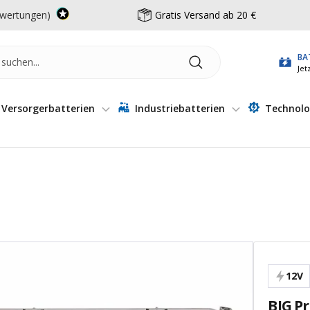
wertungen)
Gratis Versand ab 20 €
BA
Jet
Versorgerbatterien
Industriebatterien
Technolo
12V
BIG P