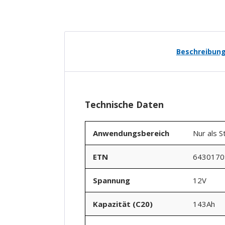
Beschreibun
Technische Daten
Anwendungsbereich
Nur als S
ETN
6430170
Spannung
12V
Kapazität (C20)
143Ah