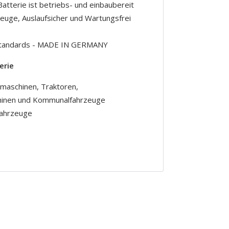
Batterie ist betriebs- und einbaubereit
rzeuge, Auslaufsicher und Wartungsfrei
r-Standards - MADE IN GERMANY
erie
maschinen, Traktoren,
hinen und Kommunalfahrzeuge
fahrzeuge