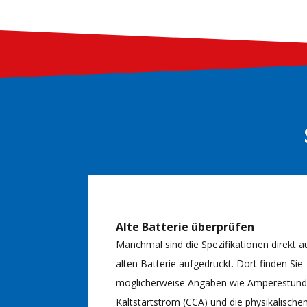
Alte Batterie überprüfen
Manchmal sind die Spezifikationen direkt a
alten Batterie aufgedruckt. Dort finden Sie
möglicherweise Angaben wie Amperestunde
Kaltstartstrom (CCA) und die physikalische