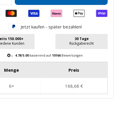
Menge
gern
erhöhen
Jetzt kaufen - später bezahlen!
eits 150.000+
30 Tage
riedene Kunden
Rückgaberecht
4.78/5.00
basierend auf
10166
Bewertungen