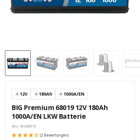
12V
180Ah
1000A/EN
BIG Premium 68019 12V 180Ah
1000A/EN LKW Batterie
SKU:
BIG68019
(2 Bewertungen)