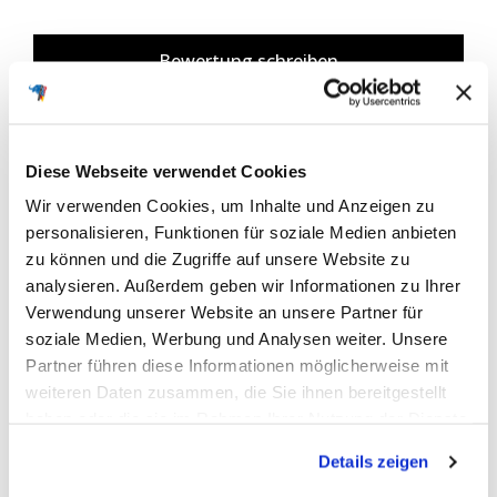
Bewertung schreiben
Review Highlights
Diese Webseite verwendet Cookies
Wir verwenden Cookies, um Inhalte und Anzeigen zu
50% rated this product 4-5 stars
personalisieren, Funktionen für soziale Medien anbieten
zu können und die Zugriffe auf unsere Website zu
analysieren. Außerdem geben wir Informationen zu Ihrer
Verwendung unserer Website an unsere Partner für
Suchen:
Sortieren
soziale Medien, Werbung und Analysen weiter. Unsere
Partner führen diese Informationen möglicherweise mit
weiteren Daten zusammen, die Sie ihnen bereitgestellt
Produktbewertungen
Fragen
haben oder die sie im Rahmen Ihrer Nutzung der Dienste
gesammelt haben.
Details zeigen
F