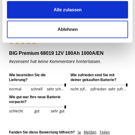
Alle zulassen
Verifizierter Käufer
Florian
Ablehnen
Köln, DE
BIG Premium 68019 12V 180Ah 1000A/EN
Rezensent hat keine Kommentare hinterlassen.
Wie beurteilen Sie die
Wie zufrieden sind Sie mit
Lieferung?
deiner gekauften Batterie?
normal
schnell
sehr schnell
nicht zufrieden
zufrieden
sehr zufrieden
Wie gut war Ihre neue Batterie
verpackt?
schlecht
gut
sehr gut
Ja
Melden
Teilen
Fanden Sie diese Bewertung hilfreich?