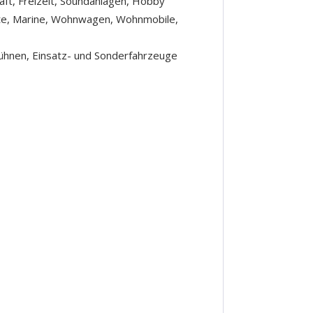
raft, Freizeit, Soundanlagen, Hobby
te, Marine, Wohnwagen, Wohnmobile,
ühnen, Einsatz- und Sonderfahrzeuge