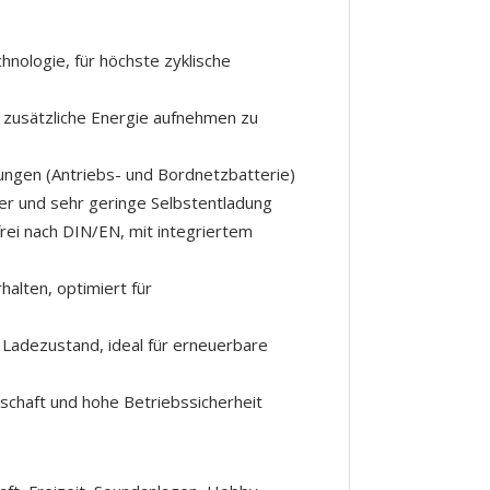
nologie, für höchste zyklische
 zusätzliche Energie aufnehmen zu
ngen (Antriebs- und Bordnetzbatterie)
r und sehr geringe Selbstentladung
frei nach DIN/EN, mit integriertem
alten, optimiert für
 Ladezustand, ideal für erneuerbare
schaft und hohe Betriebssicherheit