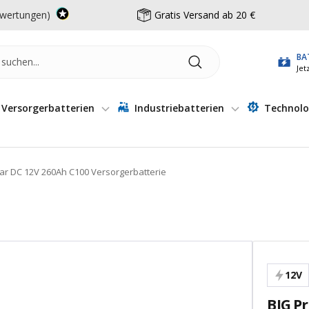
wertungen)
Gratis Versand ab 20 €
BA
Jet
Versorgerbatterien
Industriebatterien
Technolo
lar DC 12V 260Ah C100 Versorgerbatterie
12V
BIG P