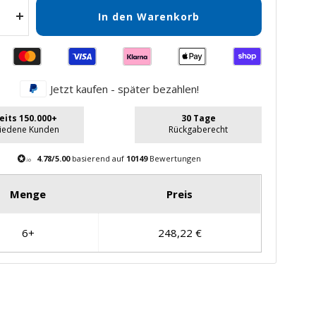
In den Warenkorb
Menge
gern
erhöhen
Jetzt kaufen - später bezahlen!
eits 150.000+
30 Tage
riedene Kunden
Rückgaberecht
4.78/5.00
basierend auf
10149
Bewertungen