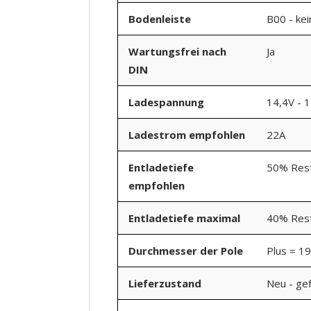
Bodenleiste
B00 - ke
Wartungsfrei nach
Ja
DIN
Ladespannung
14,4V - 
Ladestrom empfohlen
22A
Entladetiefe
50% Rest
empfohlen
Entladetiefe maximal
40% Rest
Durchmesser der Pole
Plus = 1
Lieferzustand
Neu - gef