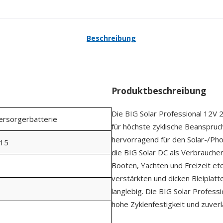
Beschreibung
Produktbeschreibung
Die BIG Solar Professional 12V 
Versorgerbatterie
für höchste zyklische Beanspruch
hervorragend für den Solar-/Pho
15
die BIG Solar DC als Verbrauch
Booten, Yachten und Freizeit et
verstärkten und dicken Bleiplat
langlebig. Die BIG Solar Professi
hohe Zyklenfestigkeit und zuver