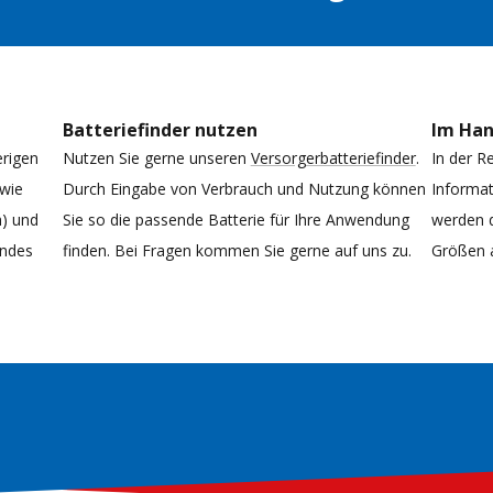
Batteriefinder nutzen
Im Ha
erigen
Nutzen Sie gerne unseren
Versorgerbatteriefinder
.
In der R
 wie
Durch Eingabe von Verbrauch und Nutzung können
Informat
h) und
Sie so die passende Batterie für Ihre Anwendung
werden d
endes
finden. Bei Fragen kommen Sie gerne auf uns zu.
Größen 