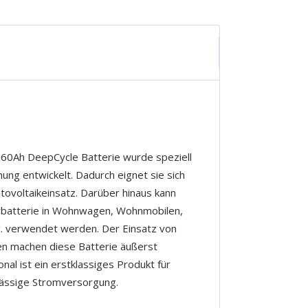
260Ah DeepCycle Batterie wurde speziell
ung entwickelt. Dadurch eignet sie sich
tovoltaikeinsatz. Darüber hinaus kann
erbatterie in Wohnwagen, Wohnmobilen,
c. verwendet werden. Der Einsatz von
ten machen diese Batterie äußerst
onal ist ein erstklassiges Produkt für
lässige Stromversorgung.