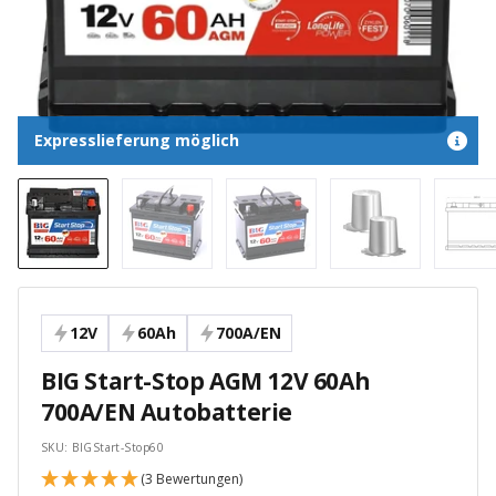
Expresslieferung möglich
12V
60Ah
700A/EN
BIG Start-Stop AGM 12V 60Ah
700A/EN Autobatterie
SKU:
BIGStart-Stop60
(3 Bewertungen)