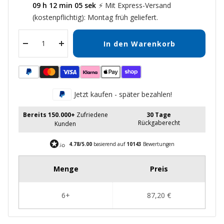
09
h
12
min
04
sek
⚡ Mit Express-Versand
(kostenpflichtig): Montag früh geliefert.
In den Warenkorb
Menge
Menge
verringern
erhöhen
Jetzt kaufen - später bezahlen!
Bereits 150.000+
Zufriedene
30 Tage
Rückgaberecht
Kunden
4.78/5.00
basierend auf
10143
Bewertungen