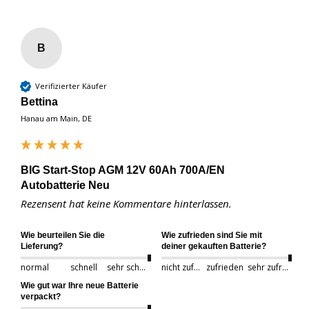
B
Verifizierter Käufer
Bettina
Hanau am Main, DE
BIG Start-Stop AGM 12V 60Ah 700A/EN
Autobatterie Neu
Rezensent hat keine Kommentare hinterlassen.
Wie beurteilen Sie die
Wie zufrieden sind Sie mit
Lieferung?
deiner gekauften Batterie?
normal
schnell
sehr schnell
nicht zufrieden
zufrieden
sehr zufrieden
Wie gut war Ihre neue Batterie
verpackt?