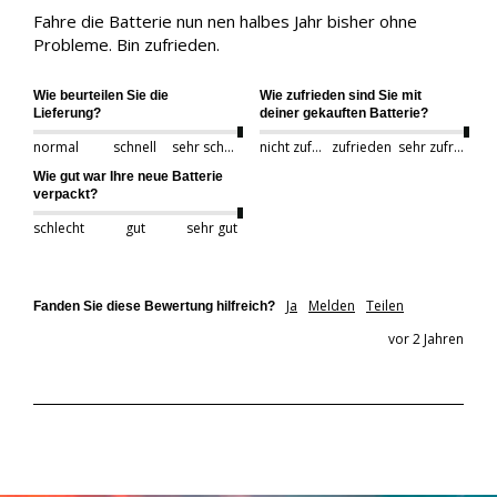
Fahre die Batterie nun nen halbes Jahr bisher ohne 
Wie beurteilen Sie die
Wie zufrieden sind Sie mit
Lieferung?
deiner gekauften Batterie?
normal
schnell
sehr schnell
nicht zufrieden
zufrieden
sehr zufrieden
Wie gut war Ihre neue Batterie
verpackt?
schlecht
gut
sehr gut
Ja
Melden
Teilen
Fanden Sie diese Bewertung hilfreich?
vor 2 Jahren