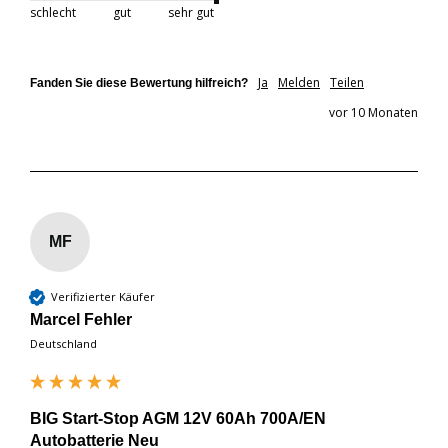
schlecht
gut
sehr gut
Ja
Melden
Teilen
Fanden Sie diese Bewertung hilfreich?
vor 10 Monaten
MF
Verifizierter Käufer
Marcel Fehler
Deutschland
BIG Start-Stop AGM 12V 60Ah 700A/EN
Autobatterie Neu