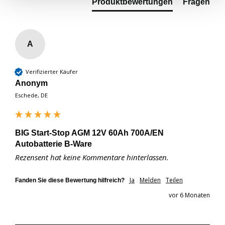
Produktbewertungen
Fragen
A
Verifizierter Käufer
Anonym
Eschede, DE
BIG Start-Stop AGM 12V 60Ah 700A/EN
Autobatterie B-Ware
Rezensent hat keine Kommentare hinterlassen.
Ja
Melden
Teilen
Fanden Sie diese Bewertung hilfreich?
vor 6 Monaten