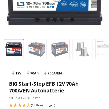
12V
70Ah
700A/EN
BIG Start-Stop EFB 12V 70Ah
700A/EN Autobatterie
SKU:
BIGStart-StopEFB70
(13 Bewertungen)