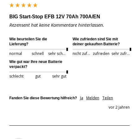
BIG Start-Stop EFB 12V 70Ah 700A/EN
Rezensent hat keine Kommentare hinterlassen.
Wie beurteilen Sie die
Wie zufrieden sind Sie mit
Lieferung?
deiner gekauften Batterie?
normal
schnell
sehr schnell
nicht zufrieden
zufrieden
sehr zufrieden
Wie gut war Ihre neue Batterie
verpackt?
schlecht
gut
sehr gut
Ja
Melden
Teilen
Fanden Sie diese Bewertung hilfreich?
vor 2 Jahren