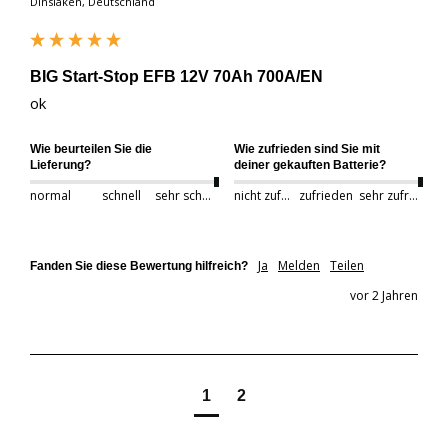
Dinslaken, Deutschland
BIG Start-Stop EFB 12V 70Ah 700A/EN
ok
Wie beurteilen Sie die
Wie zufrieden sind Sie mit
Lieferung?
deiner gekauften Batterie?
normal
schnell
sehr schnell
nicht zufrieden
zufrieden
sehr zufrieden
Ja
Melden
Teilen
Fanden Sie diese Bewertung hilfreich?
vor 2 Jahren
1
2