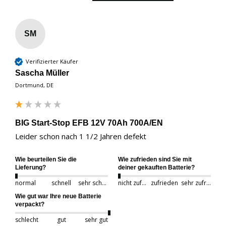
SM
Verifizierter Käufer
Sascha Müller
Dortmund, DE
BIG Start-Stop EFB 12V 70Ah 700A/EN
Leider schon nach 1 1/2 Jahren defekt 
Wie beurteilen Sie die
Wie zufrieden sind Sie mit
Lieferung?
deiner gekauften Batterie?
normal
schnell
sehr schnell
nicht zufrieden
zufrieden
sehr zufrieden
Wie gut war Ihre neue Batterie
verpackt?
schlecht
gut
sehr gut