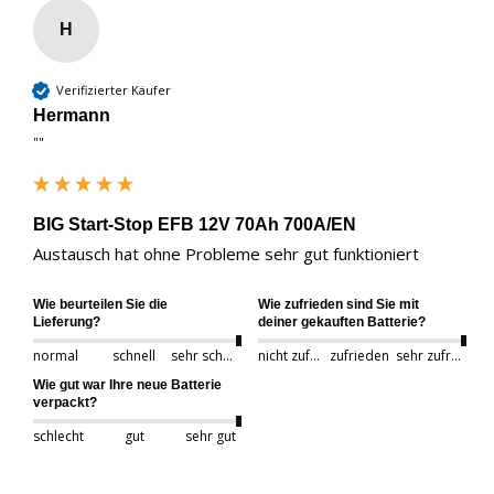
H
Verifizierter Käufer
Hermann
""
BIG Start-Stop EFB 12V 70Ah 700A/EN
Austausch hat ohne Probleme sehr gut funktioniert
Wie beurteilen Sie die
Wie zufrieden sind Sie mit
Lieferung?
deiner gekauften Batterie?
normal
schnell
sehr schnell
nicht zufrieden
zufrieden
sehr zufrieden
Wie gut war Ihre neue Batterie
verpackt?
schlecht
gut
sehr gut