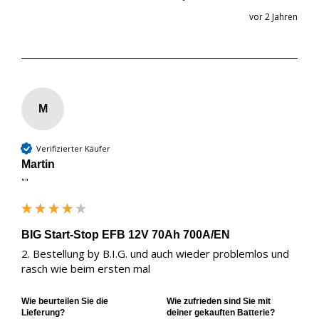
vor 2 Jahren
M
Verifizierter Käufer
Martin
""
BIG Start-Stop EFB 12V 70Ah 700A/EN
2. Bestellung by B.I.G. und auch wieder problemlos und 
rasch wie beim ersten mal
Wie beurteilen Sie die
Wie zufrieden sind Sie mit
Lieferung?
deiner gekauften Batterie?