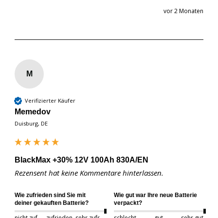
vor 2 Monaten
M
Verifizierter Käufer
Memedov
Duisburg, DE
BlackMax +30% 12V 100Ah 830A/EN
Rezensent hat keine Kommentare hinterlassen.
Wie zufrieden sind Sie mit
Wie gut war Ihre neue Batterie
deiner gekauften Batterie?
verpackt?
nicht zufrieden
zufrieden
sehr zufrieden
schlecht
gut
sehr gut