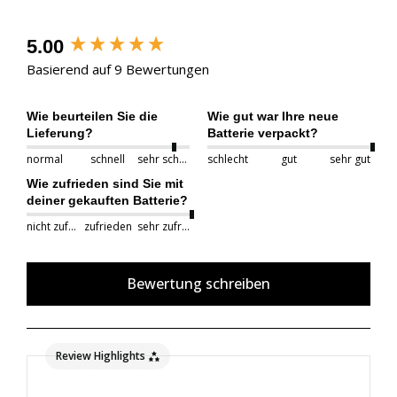
5.00
Basierend auf 9 Bewertungen
Wie beurteilen Sie die
Wie gut war Ihre neue
Lieferung?
Batterie verpackt?
normal
schnell
sehr schnell
schlecht
gut
sehr gut
Wie zufrieden sind Sie mit
deiner gekauften Batterie?
nicht zufrieden
zufrieden
sehr zufrieden
Bewertung schreiben
Review Highlights