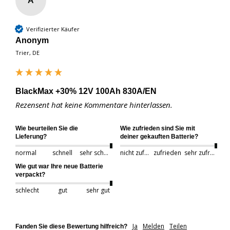
A
Verifizierter Käufer
Anonym
Trier, DE
BlackMax +30% 12V 100Ah 830A/EN
Rezensent hat keine Kommentare hinterlassen.
Wie beurteilen Sie die
Wie zufrieden sind Sie mit
Lieferung?
deiner gekauften Batterie?
normal
schnell
sehr schnell
nicht zufrieden
zufrieden
sehr zufrieden
Wie gut war Ihre neue Batterie
verpackt?
schlecht
gut
sehr gut
Ja
Melden
Teilen
Fanden Sie diese Bewertung hilfreich?