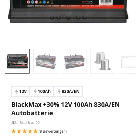
12V
100Ah
830A/EN
BlackMax +30% 12V 100Ah 830A/EN
Autobatterie
SKU:
BlackMax100
(9 Bewertungen)