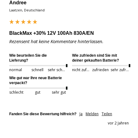
Andree
Laatzen, Deutschland
BlackMax +30% 12V 100Ah 830A/EN
Rezensent hat keine Kommentare hinterlassen.
Wie beurteilen Sie die
Wie zufrieden sind Sie mit
Lieferung?
deiner gekauften Batterie?
normal
schnell
sehr schnell
nicht zufrieden
zufrieden
sehr zufrieden
Wie gut war Ihre neue Batterie
verpackt?
schlecht
gut
sehr gut
Ja
Melden
Teilen
Fanden Sie diese Bewertung hilfreich?
vor 2 Jahren