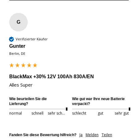
G
Verifizierter Käufer
Gunter
Berlin, DE
BlackMax +30% 12V 100Ah 830A/EN
Alles Super 
Wie beurteilen Sie die
Wie gut war Ihre neue Batterie
Lieferung?
verpackt?
normal
schnell
sehr schnell
schlecht
gut
sehr gut
Ja
Melden
Teilen
Fanden Sie diese Bewertung hilfreich?