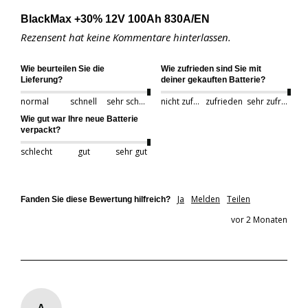
BlackMax +30% 12V 100Ah 830A/EN
Rezensent hat keine Kommentare hinterlassen.
Wie beurteilen Sie die
Wie zufrieden sind Sie mit
Lieferung?
deiner gekauften Batterie?
normal
schnell
sehr schnell
nicht zufrieden
zufrieden
sehr zufrieden
Wie gut war Ihre neue Batterie
verpackt?
schlecht
gut
sehr gut
Ja
Melden
Teilen
Fanden Sie diese Bewertung hilfreich?
vor 2 Monaten