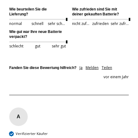
Wie beurteilen Sie die
Wie zufrieden sind Sie mit
Lieferung?
deiner gekauften Batterie?
normal
schnell
sehr schnell
nicht zufrieden
zufrieden
sehr zufrieden
Wie gut war Ihre neue Batterie
verpackt?
schlecht
gut
sehr gut
Ja
Melden
Teilen
Fanden Sie diese Bewertung hilfreich?
vor einem Jahr
A
Verifizierter Käufer