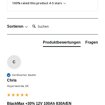
100% rated this product 4-5 stars
Suchen:
Sortieren
Produktbewertungen
Fragen
C
Verifizierter Käufer
Chris
Hoyerswerda, DE
BlackMax +30% 12V 100Ah 830A/EN