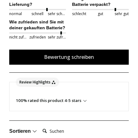
Lieferung?
Batterie verpackt?
normal
schnell
sehr schnell
schlecht
gut
sehr gut
Wie zufrieden sind Sie mit
deiner gekauften Batterie?
nicht zufrieden
zufrieden
sehr zufrieden
Bewertung schreiben
Review Highlights
100% rated this product 4-5 stars
Suchen:
Sortieren