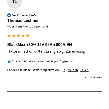
TL
Verifizierter Käufer
Thomas Lechner
Woerth am Rhein, Deutschland
BlackMax +30% 12V 95Ah 800A/EN
Hatte ich schon öffter. Laanglebig, Zuverlässig.
1 Person hat diese Bewertung hilfreich gefunden.
Ja
Melden
Teilen
Fanden Sie diese Bewertung hilfreich?
vor 3 Jahren