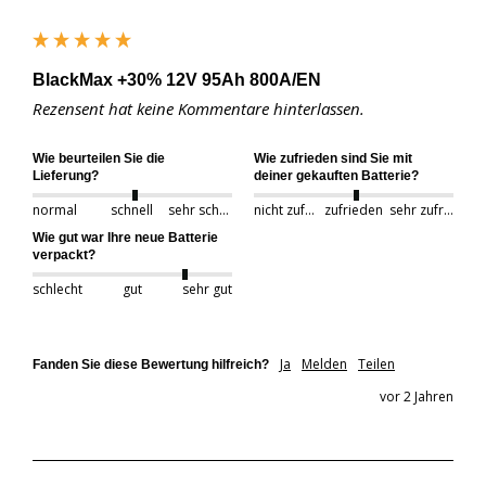
BlackMax +30% 12V 95Ah 800A/EN
Rezensent hat keine Kommentare hinterlassen.
Wie beurteilen Sie die
Wie zufrieden sind Sie mit
Lieferung?
deiner gekauften Batterie?
normal
schnell
sehr schnell
nicht zufrieden
zufrieden
sehr zufrieden
Wie gut war Ihre neue Batterie
verpackt?
schlecht
gut
sehr gut
Ja
Melden
Teilen
Fanden Sie diese Bewertung hilfreich?
vor 2 Jahren