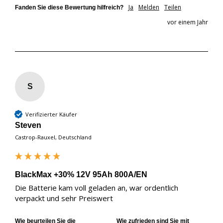
Ja
Melden
Teilen
Fanden Sie diese Bewertung hilfreich?
vor einem Jahr
S
Verifizierter Käufer
Steven
Castrop-Rauxel, Deutschland
BlackMax +30% 12V 95Ah 800A/EN
Die Batterie kam voll geladen an, war ordentlich 
verpackt und sehr Preiswert
Wie beurteilen Sie die
Wie zufrieden sind Sie mit