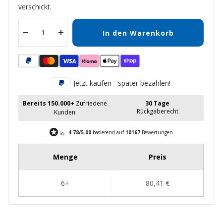
verschickt.
In den Warenkorb
Menge
Menge
verringern
erhöhen
Jetzt kaufen - später bezahlen!
Bereits 150.000+
Zufriedene
30 Tage
Rückgaberecht
Kunden
4.78/5.00
basierend auf
10167
Bewertungen