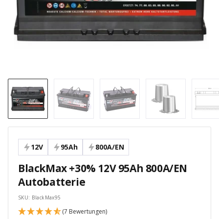
12V
95Ah
800A/EN
BlackMax +30% 12V 95Ah 800A/EN
Autobatterie
SKU:
BlackMax95
(7 Bewertungen)