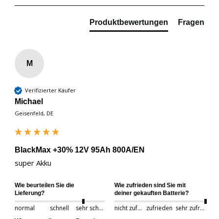
Produktbewertungen
Fragen
M
Verifizierter Käufer
Michael
Geisenfeld, DE
BlackMax +30% 12V 95Ah 800A/EN
super Akku
Wie beurteilen Sie die
Wie zufrieden sind Sie mit
Lieferung?
deiner gekauften Batterie?
normal
schnell
sehr schnell
nicht zufrieden
zufrieden
sehr zufrieden