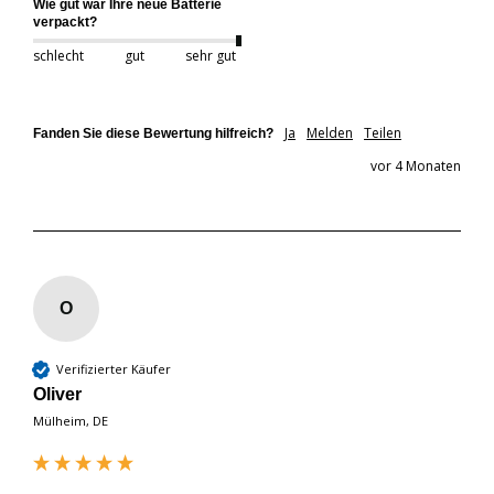
Wie gut war Ihre neue Batterie
verpackt?
schlecht
gut
sehr gut
Ja
Melden
Teilen
Fanden Sie diese Bewertung hilfreich?
vor 4 Monaten
O
Verifizierter Käufer
Oliver
Mülheim, DE