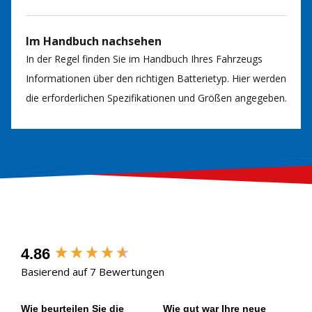
Im Handbuch nachsehen
In der Regel finden Sie im Handbuch Ihres Fahrzeugs
Informationen über den richtigen Batterietyp. Hier werden
die erforderlichen Spezifikationen und Größen angegeben.
New content loaded
4.86
Basierend auf 7 Bewertungen
Wie beurteilen Sie die
Wie gut war Ihre neue