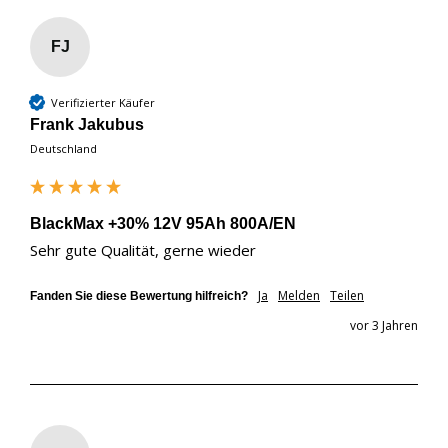
FJ
Verifizierter Käufer
Frank Jakubus
Deutschland
BlackMax +30% 12V 95Ah 800A/EN
Sehr gute Qualität, gerne wieder
Ja
Melden
Teilen
Fanden Sie diese Bewertung hilfreich?
vor 3 Jahren