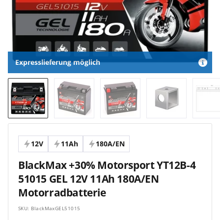
Expresslieferung möglich
12V
11Ah
180A/EN
BlackMax +30% Motorsport YT12B-4
51015 GEL 12V 11Ah 180A/EN
Motorradbatterie
SKU:
BlackMaxGEL51015