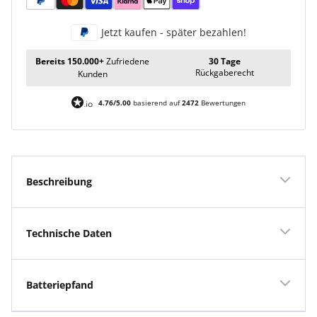
Jetzt kaufen - später bezahlen!
Bereits 150.000+
Zufriedene
30 Tage
Rückgaberecht
Kunden
4.76/5.00
basierend auf
2472
Bewertungen
Beschreibung
Technische Daten
Batteriepfand