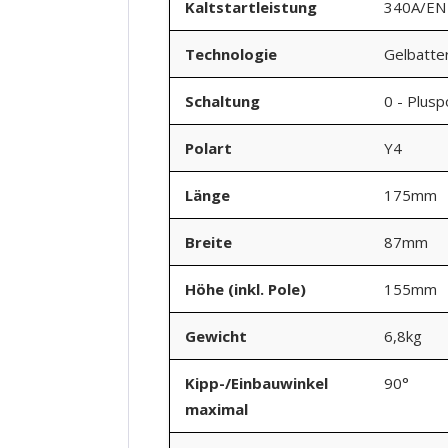
Kaltstartleistung
340A/EN
Technologie
Gelbatte
Schaltung
0 - Plusp
Polart
Y4
Länge
175mm
Breite
87mm
Höhe (inkl. Pole)
155mm
Gewicht
6,8kg
Kipp-/Einbauwinkel
90°
maximal