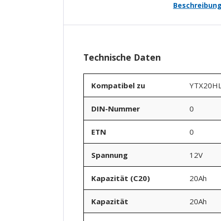
Beschreibun
Technische Daten
Kompatibel zu
YTX20HL
DIN-Nummer
0
ETN
0
Spannung
12V
Kapazität (C20)
20Ah
Kapazität
20Ah