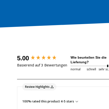
New content loaded
5.00
Wie beurteilen Sie die
Lieferung?
Basierend auf 3 Bewertungen
normal
schnell
seh
Review Highlights
100% rated this product 4-5 stars