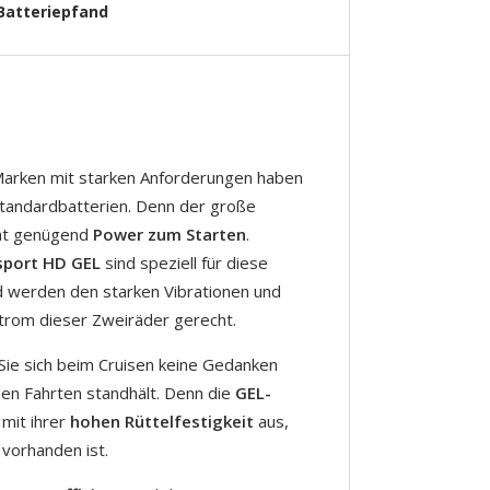
Batteriepfand
Marken mit starken Anforderungen haben
tandardbatterien. Denn der große
cht genügend
Power zum Starten
.
port HD GEL
sind speziell für diese
 werden den starken Vibrationen und
trom dieser Zweiräder gerecht.
Sie sich beim Cruisen keine Gedanken
en Fahrten standhält. Denn die
GEL-
 mit ihrer
hohen Rüttelfestigkeit
aus,
 vorhanden ist.