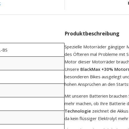
g
Produktbeschreibung
Spezielle Motorräder gängiger 
-BS
des Öfteren mal Probleme mit S
Motor dieser Motorräder brau
Unsere
BlackMax +30% Motors
besonderen Bikes ausgelegt und
hohen Ansprüchen an den Starts
Mit unseren Batterien brauchen 
mehr machen, ob Ihre Batterie d
Technologie
zeichnet die Akkus
da kein flüssiger Elektrolyt mehr