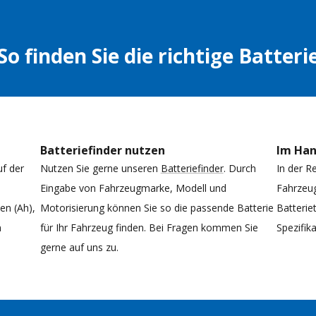
So finden Sie die richtige Batteri
Batteriefinder nutzen
Im Ha
uf der
Nutzen Sie gerne unseren
Batteriefinder
. Durch
In der R
Eingabe von Fahrzeugmarke, Modell und
Fahrzeug
n (Ah),
Motorisierung können Sie so die passende Batterie
Batterie
n
für Ihr Fahrzeug finden. Bei Fragen kommen Sie
Spezifi
gerne auf uns zu.