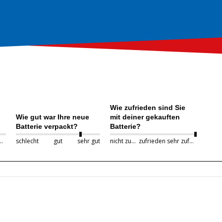
Wie zufrieden sind Sie
Wie gut war Ihre neue
mit deiner gekauften
Batterie verpackt?
Batterie?
r schnell
schlecht
gut
sehr gut
nicht zufrieden
zufrieden
sehr zufrieden