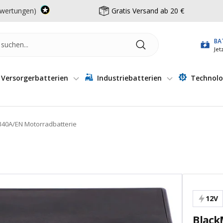
wertungen)
Gratis Versand ab 20 €
BA
Jet
Versorgerbatterien
Industriebatterien
Technolo
340A/EN Motorradbatterie
12V
Black