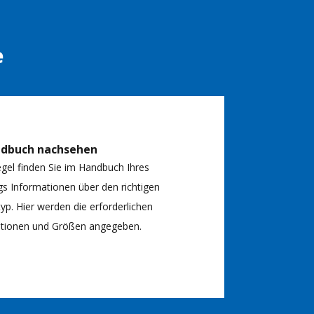
e
ndbuch nachsehen
egel finden Sie im Handbuch Ihres
s Informationen über den richtigen
typ. Hier werden die erforderlichen
kationen und Größen angegeben.