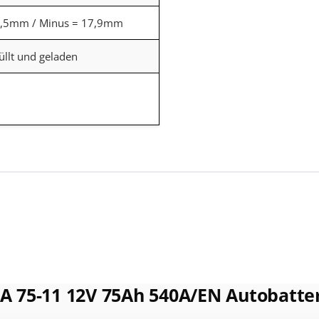
9,5mm / Minus = 17,9mm
üllt und geladen
A 75-11 12V 75Ah 540A/EN Autobatte