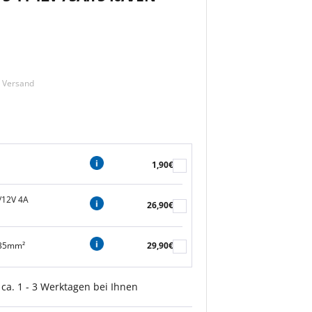
m Versand
1,90€
/12V 4A
26,90€
 35mm²
29,90€
 ca. 1 - 3 Werktagen bei Ihnen