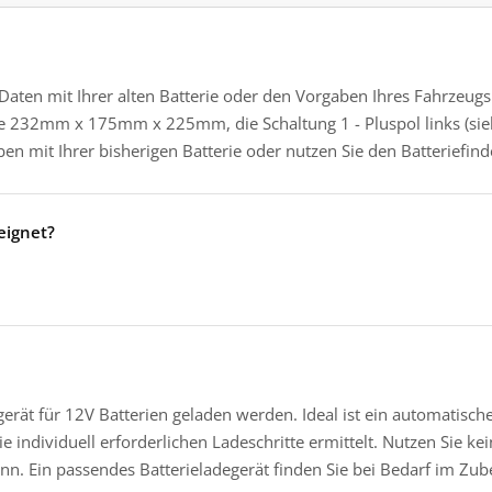
 Daten mit Ihrer alten Batterie oder den Vorgaben Ihres Fahrzeu
ße 232mm x 175mm x 225mm, die Schaltung 1 - Pluspol links (sie
en mit Ihrer bisherigen Batterie oder nutzen Sie den Batteriefin
eeignet?
gerät für 12V Batterien geladen werden. Ideal ist ein automatisch
 individuell erforderlichen Ladeschritte ermittelt. Nutzen Sie ke
ann. Ein passendes Batterieladegerät finden Sie bei Bedarf im Zu