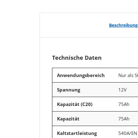
Beschreibung
Technische Daten
Anwendungsbereich
Nur als S
Spannung
12V
Kapazität (C20)
75Ah
Kapazität
75Ah
Kaltstartleistung
540A/EN