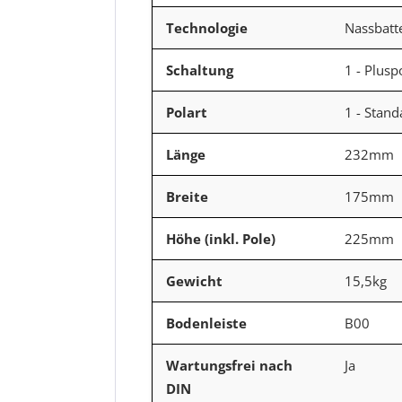
Technologie
Nassbatt
Schaltung
1 - Plusp
Polart
1 - Stan
Länge
232mm
Breite
175mm
Höhe (inkl. Pole)
225mm
Gewicht
15,5kg
Bodenleiste
B00
Wartungsfrei nach
Ja
DIN