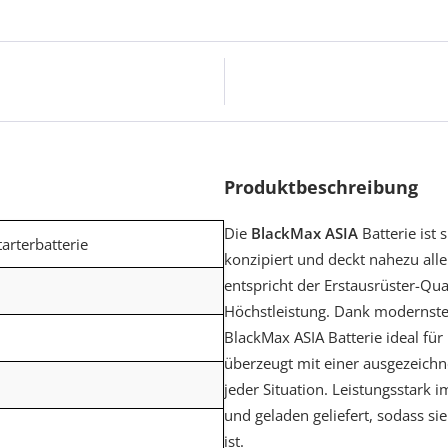
Produktbeschreibung
Die
BlackMax ASIA
Batterie ist 
tarterbatterie
konzipiert und deckt nahezu alle
entspricht der Erstausrüster-Qual
Höchstleistung. Dank modernster
BlackMax ASIA Batterie ideal fü
überzeugt mit einer ausgezeichne
jeder Situation. Leistungsstark im
und geladen geliefert, sodass sie
ist.