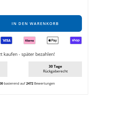
IN DEN WARENKORB
zt kaufen - später bezahlen!
30 Tage
Rückgaberecht
00
basierend auf
2472
Bewertungen