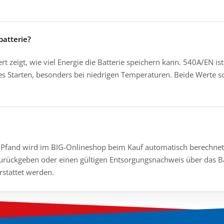
atterie?
rt zeigt, wie viel Energie die Batterie speichern kann. 540A/EN ist
ges Starten, besonders bei niedrigen Temperaturen. Beide Werte s
 Das Pfand wird im BIG-Onlineshop beim Kauf automatisch berechne
urückgeben oder einen gültigen Entsorgungsnachweis über das B
rstattet werden.