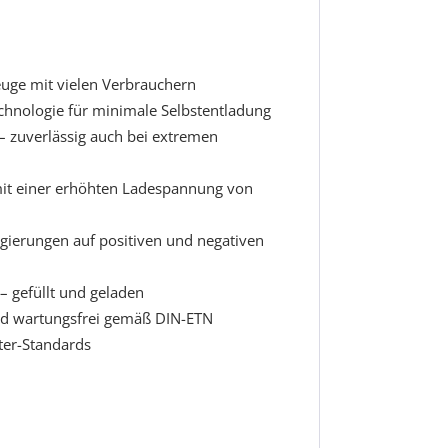
euge mit vielen Verbrauchern
chnologie für minimale Selbstentladung
– zuverlässig auch bei extremen
mit einer erhöhten Ladespannung von
egierungen auf positiven und negativen
 – gefüllt und geladen
 und wartungsfrei gemäß DIN-ETN
ster-Standards