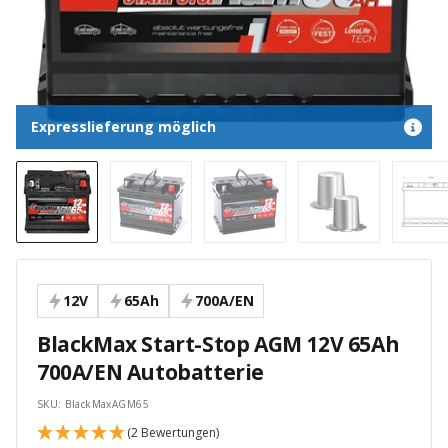
Expresslieferung möglich
12V
65Ah
700A/EN
BlackMax Start-Stop AGM 12V 65Ah
700A/EN Autobatterie
SKU:
BlackMaxAGM65
(2 Bewertungen)