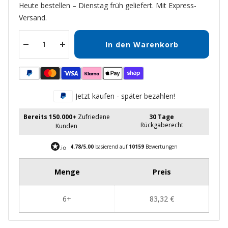
Heute bestellen – Dienstag früh geliefert. Mit Express-
Versand.
In den Warenkorb
Menge
Menge
verringern
erhöhen
Jetzt kaufen - später bezahlen!
Bereits 150.000+
Zufriedene
30 Tage
Rückgaberecht
Kunden
4.78/5.00
basierend auf
10159
Bewertungen