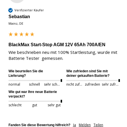
Verifizierter Käufer
Sebastian
Mainz, DE
BlackMax Start-Stop AGM 12V 65Ah 700A/EN
Wie beschrieben neu mit 100% Startleistung, wurde mit 
Batterie Tester  gemessen. 
Wie beurteilen Sie die
Wie zufrieden sind Sie mit
Lieferung?
deiner gekauften Batterie?
normal
schnell
sehr schnell
nicht zufrieden
zufrieden
sehr zufrieden
Wie gut war Ihre neue Batterie
verpackt?
schlecht
gut
sehr gut
Ja
Melden
Teilen
Fanden Sie diese Bewertung hilfreich?