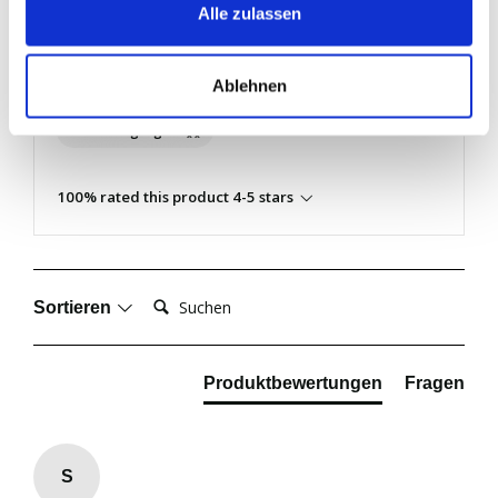
Alle zulassen
Bewertung schreiben
Ablehnen
Review Highlights
100% rated this product 4-5 stars
Suchen:
Sortieren
Produktbewertungen
Fragen
S