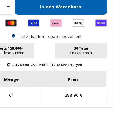
In den Warenkorb
Menge
gern
erhöhen
Jetzt kaufen - später bezahlen!
eits 150.000+
30 Tage
riedene Kunden
Rückgaberecht
4.78/5.00
basierend auf
10166
Bewertungen