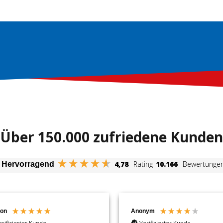
Über 150.000 zufriedene Kunden
4,78
Rating
10.166
Bewertunge
Hervorragend
on
Anonym
erifizierter Kunde
Verifizierter Kunde