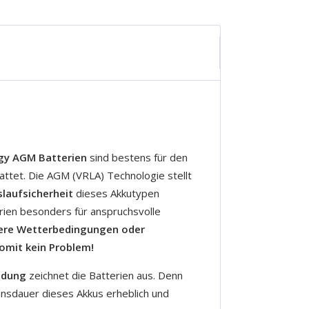
gy AGM Batterien
sind bestens für den
attet. Die AGM (VRLA) Technologie stellt
laufsicherheit
dieses Akkutypen
erien besonders für anspruchsvolle
ere Wetterbedingungen oder
omit kein Problem!
adung
zeichnet die Batterien aus. Denn
ensdauer dieses Akkus erheblich und