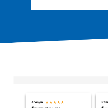
Anonym
Ram
Verifizierter Kunde
V