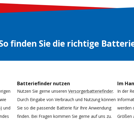
So finden Sie die richtige Batteri
Batteriefinder nutzen
Im Ha
erigen
Nutzen Sie gerne unseren
Versorgerbatteriefinder
.
In der R
 wie
Durch Eingabe von Verbrauch und Nutzung können
Informat
h) und
Sie so die passende Batterie für Ihre Anwendung
werden d
endes
finden. Bei Fragen kommen Sie gerne auf uns zu.
Größen 