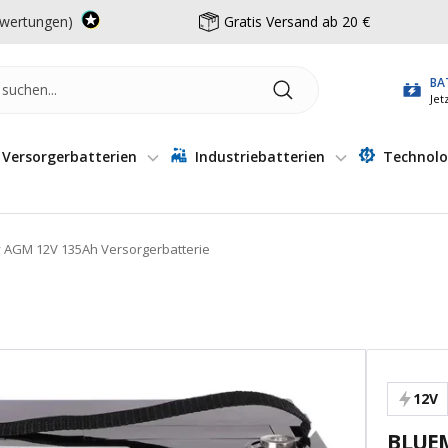
wertungen)
Gratis Versand ab 20 €
BA
Jet
Versorgerbatterien
Industriebatterien
Technolo
 AGM 12V 135Ah Versorgerbatterie
12V
BLUEM