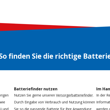
So finden Sie die richtige Batteri
Batteriefinder nutzen
Im Ha
erigen
Nutzen Sie gerne unseren
Versorgerbatteriefinder
.
In der R
 wie
Durch Eingabe von Verbrauch und Nutzung können
Informat
h) und
Sie so die passende Batterie für Ihre Anwendung
werden d