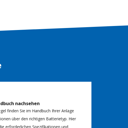
e
ndbuch nachsehen
egel finden Sie im Handbuch Ihrer Anlage
ionen über den richtigen Batterietyp. Hier
ie erforderlichen Spezifikationen und