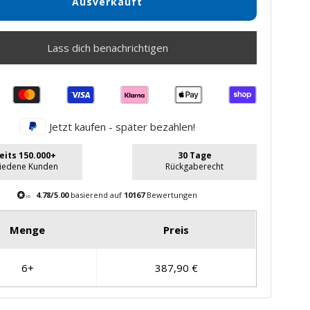
Ausverkauft
Lass dich benachrichtigen
Jetzt kaufen - später bezahlen!
eits 150.000+
30 Tage
riedene Kunden
Rückgaberecht
4.78/5.00
basierend auf
10167
Bewertungen