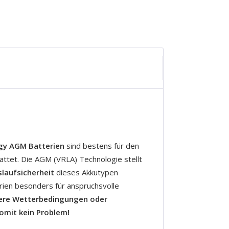
gy AGM Batterien
sind bestens für den
attet. Die AGM (VRLA) Technologie stellt
laufsicherheit
dieses Akkutypen
erien besonders für anspruchsvolle
ere Wetterbedingungen oder
omit kein Problem!