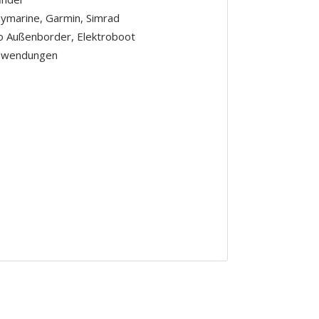
ymarine, Garmin, Simrad
ro Außenborder, Elektroboot
anwendungen