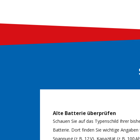
Alte Batterie überprüfen
Schauen Sie auf das Typenschild Ihrer bish
Batterie. Dort finden Sie wichtige Angaben
Spannung (z. B. 12 V), Kapazität (z. B. 100 A