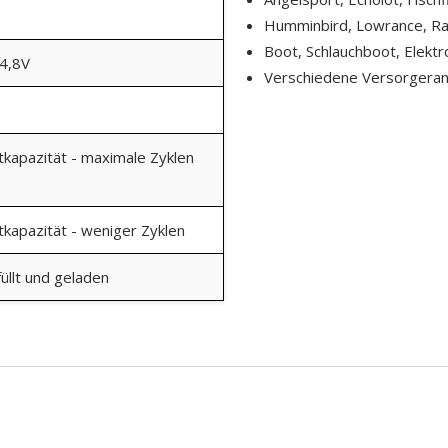
Humminbird, Lowrance, Ra
Boot, Schlauchboot, Elekt
14,8V
Verschiedene Versorger
kapazität - maximale Zyklen
kapazität - weniger Zyklen
üllt und geladen