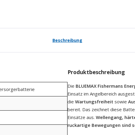
Beschreibung
Produktbeschreibung
Die
BLUEMAX Fishermans Ener
Versorgerbatterie
Einsatz im Angelbereich ausgest
die
Wartungsfreiheit
sowie
Aus
bereit. Das zeichnet diese Batt
Einsätze aus.
Wellengang, härt
ruckartige Bewegungen sind s