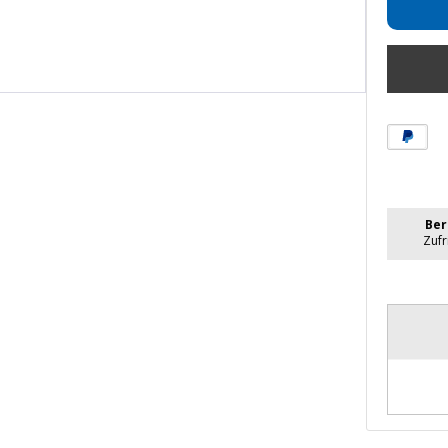
Ber
Zuf