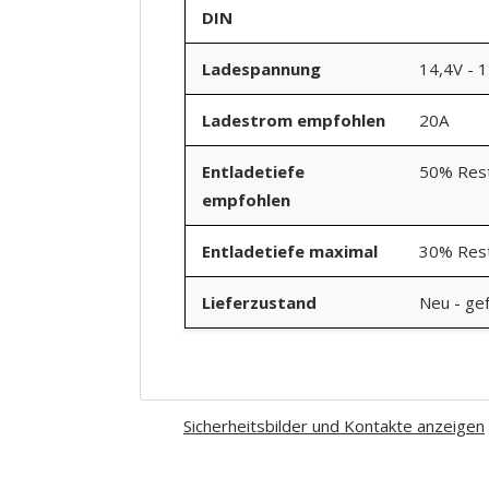
DIN
Ladespannung
14,4V - 
Ladestrom empfohlen
20A
Entladetiefe
50% Rest
empfohlen
Entladetiefe maximal
30% Rest
Lieferzustand
Neu - gef
Sicherheitsbilder und Kontakte anzeigen