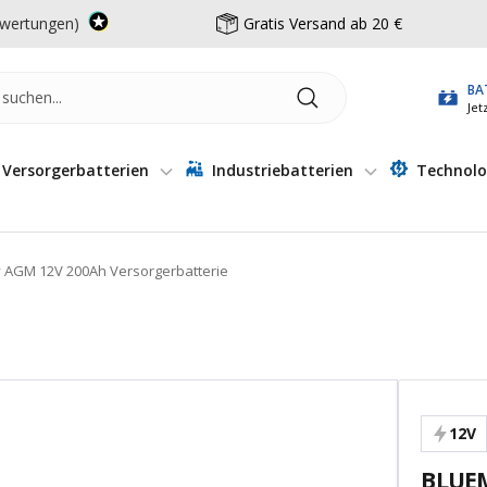
wertungen)
Gratis Versand ab 20 €
BA
Jet
Versorgerbatterien
Industriebatterien
Technolo
 AGM 12V 200Ah Versorgerbatterie
12V
BLUEM