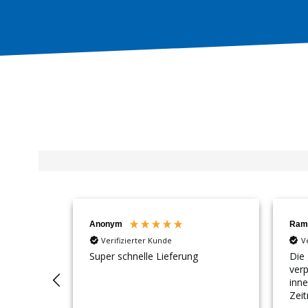
Anonym
Ram
Verifizierter Kunde
V
Super schnelle Lieferung
Die 
ver
inn
Zeit