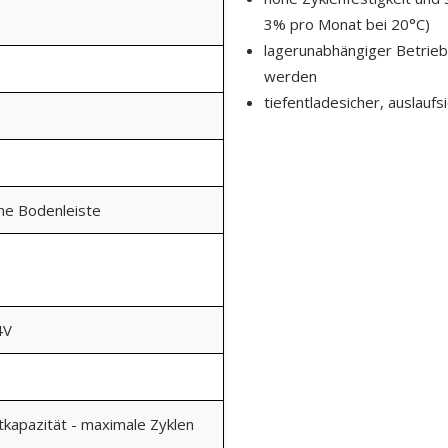
3% pro Monat bei 20°C)
lagerunabhängiger Betrieb,
werden
tiefentladesicher, auslaufs
ine Bodenleiste
4V
kapazität - maximale Zyklen