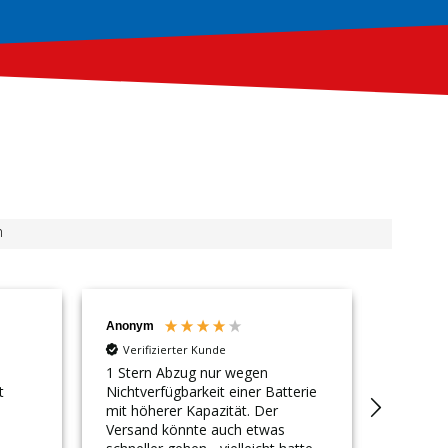
n
Anonym
Thomas
Verifizierter Kunde
Verifi
1 Stern Abzug nur wegen
Zuverläs
t
Nichtverfügbarkeit einer Batterie
mit höherer Kapazität. Der
Versand könnte auch etwas