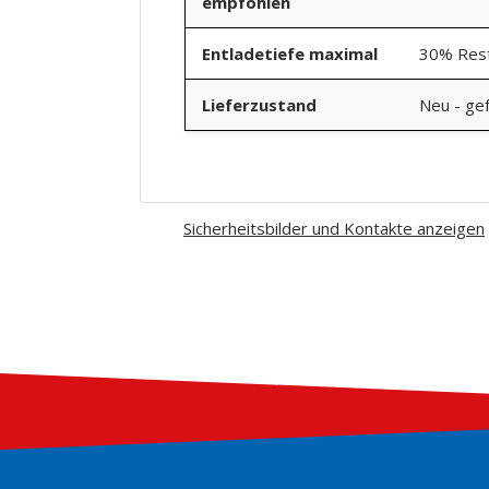
empfohlen
Entladetiefe maximal
30% Rest
Lieferzustand
Neu - gef
Sicherheitsbilder und Kontakte anzeigen