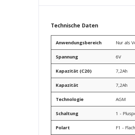
Technische Daten
Anwendungsbereich
Nur als 
Spannung
6V
Kapazität (C20)
7,2Ah
Kapazität
7,2Ah
Technologie
AGM
Schaltung
1 - Plusp
Polart
F1 - Flac