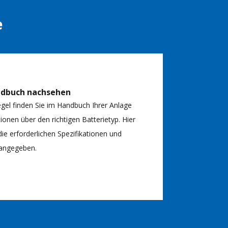
e
ndbuch nachsehen
egel finden Sie im Handbuch Ihrer Anlage
ionen über den richtigen Batterietyp. Hier
ie erforderlichen Spezifikationen und
angegeben.