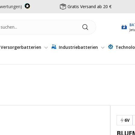
wertungen)
Gratis Versand ab 20 €
BA
Jet
Versorgerbatterien
Industriebatterien
Technolo
6V
BLUEM