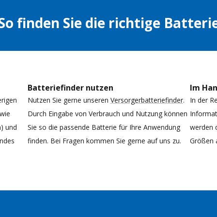
So finden Sie die richtige Batteri
Batteriefinder nutzen
Im Ha
erigen
Nutzen Sie gerne unseren
Versorgerbatteriefinder
.
In der R
 wie
Durch Eingabe von Verbrauch und Nutzung können
Informat
h) und
Sie so die passende Batterie für Ihre Anwendung
werden d
endes
finden. Bei Fragen kommen Sie gerne auf uns zu.
Größen 