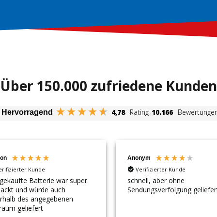
Über 150.000 zufriedene Kunden
4,78
Rating
10.166
Bewertunge
Hervorragend
on
Anonym
erifizierter Kunde
Verifizierter Kunde
gekaufte Batterie war super
schnell, aber ohne
packt und würde auch
Sendungsverfolgung geliefer
erhalb des angegebenen
raum geliefert