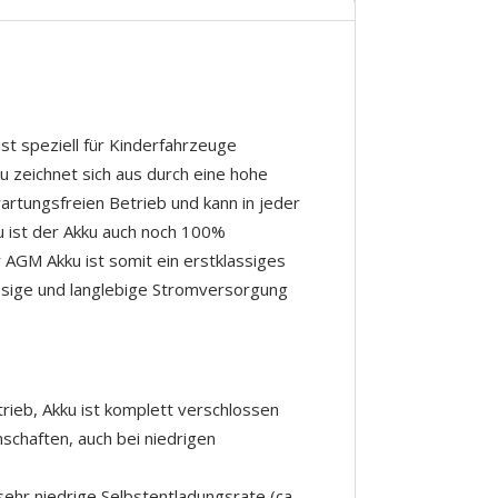
t speziell für Kinderfahrzeuge
 zeichnet sich aus durch eine hohe
wartungsfreien Betrieb und kann in jeder
u ist der Akku auch noch 100%
 AGM Akku ist somit ein erstklassiges
ssige und langlebige Stromversorgung
rieb, Akku ist komplett verschlossen
chaften, auch bei niedrigen
sehr niedrige Selbstentladungsrate (ca.