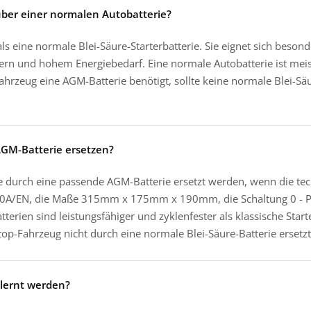
nüber einer normalen Autobatterie?
ls eine normale Blei-Säure-Starterbatterie. Sie eignet sich beson
hern und hohem Energiebedarf. Eine normale Autobatterie ist meis
ahrzeug eine AGM-Batterie benötigt, sollte keine normale Blei-Säu
AGM-Batterie ersetzen?
rie durch eine passende AGM-Batterie ersetzt werden, wenn die t
800A/EN, die Maße 315mm x 175mm x 190mm, die Schaltung 0 - Pl
erien sind leistungsfähiger und zyklenfester als klassische Start
top-Fahrzeug nicht durch eine normale Blei-Säure-Batterie ersetz
lernt werden?