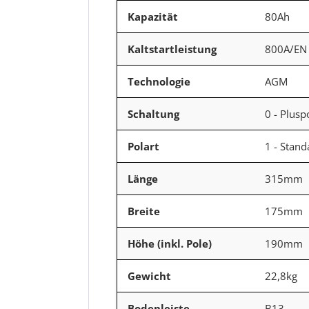
Kapazität
80Ah
Kaltstartleistung
800A/EN
Technologie
AGM
Schaltung
0 - Plusp
Polart
1 - Stan
Länge
315mm
Breite
175mm
Höhe (inkl. Pole)
190mm
Gewicht
22,8kg
Bodenleiste
B13