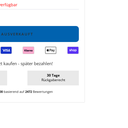
verfügbar
AUSVERKAUFT
zt kaufen - später bezahlen!
30 Tage
Rückgaberecht
00
basierend auf
2472
Bewertungen