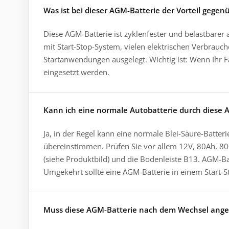
Was ist bei dieser AGM-Batterie der Vorteil gege
Diese AGM-Batterie ist zyklenfester und belastbarer a
mit Start-Stop-System, vielen elektrischen Verbrauc
Startanwendungen ausgelegt. Wichtig ist: Wenn Ihr F
eingesetzt werden.
Kann ich eine normale Autobatterie durch diese 
Ja, in der Regel kann eine normale Blei-Säure-Batte
übereinstimmen. Prüfen Sie vor allem 12V, 80Ah, 
(siehe Produktbild) und die Bodenleiste B13. AGM-Batt
Umgekehrt sollte eine AGM-Batterie in einem Start-S
Muss diese AGM-Batterie nach dem Wechsel ange