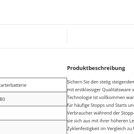
Produktbeschreibung
Sichern Sie den stetig steigende
tarterbatterie
mit erstklassiger Qualitätsware
Technologie ist vollkommen wart
80
für häufige Stopps und Starts un
Verbraucher während der Stopp-
sie sich aus mit ihrer höheren 
Zyklenfestigkeit im Vergleich zu