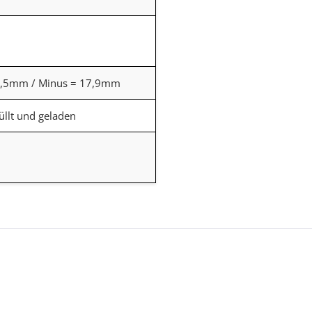
9,5mm / Minus = 17,9mm
üllt und geladen