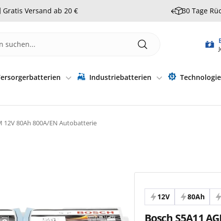
Gratis Versand ab 20 €
30 Tage Rü
J
ersorgerbatterien
Industriebatterien
Technologi
 12V 80Ah 800A/EN Autobatterie
12V
80Ah
Bosch S5A11 AG