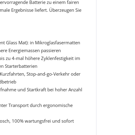
ervorragende Batterie zu einem fairen
timale Ergebnisse liefert. Überzeugen Sie
t Glass Mat): in Mikroglasfasermatten
here Energiemassen passieren
s zu 4-mal höhere Zyklenfestigkeit im
n Starterbatterien
Kurzfahrten, Stop-and-go-Verkehr oder
dbetrieb
fnahme und Startkraft bei hoher Anzahl
hter Transport durch ergonomische
Bosch, 100% wartungsfrei und sofort