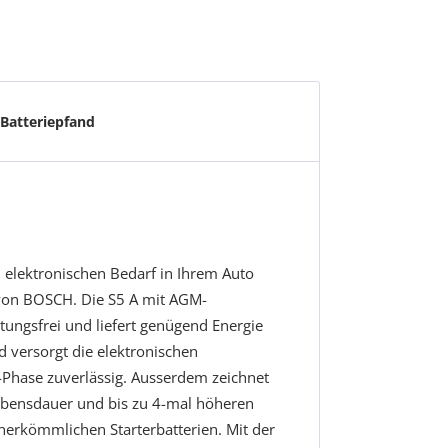
Batteriepfand
n elektronischen Bedarf in Ihrem Auto
 von BOSCH. Die S5 A mit AGM-
ungsfrei und liefert genügend Energie
d versorgt die elektronischen
Phase zuverlässig. Ausserdem zeichnet
Lebensdauer und bis zu 4-mal höheren
 herkömmlichen Starterbatterien. Mit der