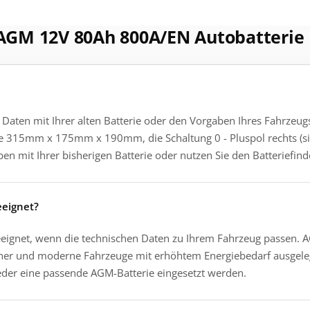
 AGM 12V 80Ah 800A/EN Autobatterie
 Daten mit Ihrer alten Batterie oder den Vorgaben Ihres Fahrzeu
ße 315mm x 175mm x 190mm, die Schaltung 0 - Pluspol rechts (si
en mit Ihrer bisherigen Batterie oder nutzen Sie den Batteriefin
eeignet?
 geeignet, wenn die technischen Daten zu Ihrem Fahrzeug passen. 
aucher und moderne Fahrzeuge mit erhöhtem Energiebedarf ausgele
ieder eine passende AGM-Batterie eingesetzt werden.