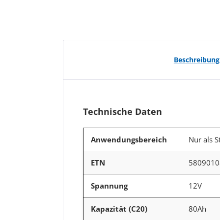
Beschreibung
Technische Daten
Anwendungsbereich
Nur als S
ETN
5809010
Spannung
12V
Kapazität (C20)
80Ah