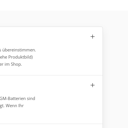
gs übereinstimmen.
ehe Produktbild)
der im Shop.
AGM-Batterien sind
gt. Wenn Ihr