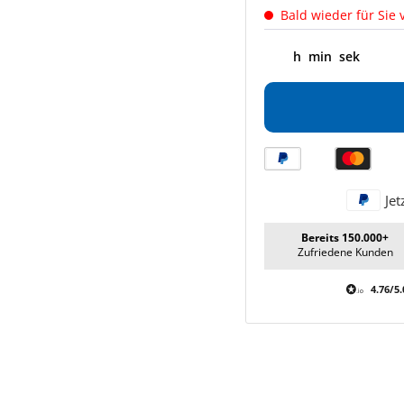
Bald wieder für Sie 
h
min
sek
Jet
Bereits 150.000+
Zufriedene Kunden
4.76/5.