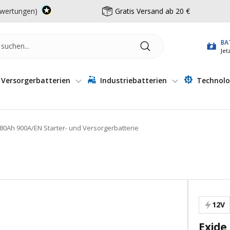
wertungen)
Gratis Versand ab 20 €
BA
Jet
Versorgerbatterien
Industriebatterien
Technolo
80Ah 900A/EN Starter- und Versorgerbatterie
12V
Exide