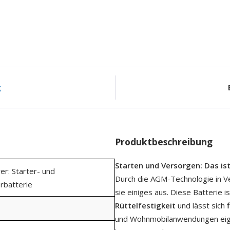
g
Produktbeschreibung
Starten und Versorgen: Das is
er: Starter- und
Durch die AGM-Technologie in V
rbatterie
sie einiges aus. Diese Batterie i
Rüttelfestigkeit
und lässt sich
und Wohnmobilanwendungen eigne