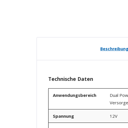
New content loaded
Beschreibun
Technische Daten
Anwendungsbereich
Dual Pow
Versorge
Spannung
12V