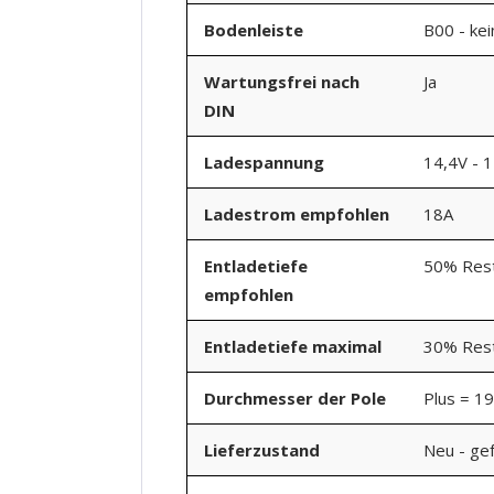
Bodenleiste
B00 - ke
Wartungsfrei nach
Ja
DIN
Ladespannung
14,4V - 
Ladestrom empfohlen
18A
Entladetiefe
50% Rest
empfohlen
Entladetiefe maximal
30% Rest
Durchmesser der Pole
Plus = 1
Lieferzustand
Neu - gef