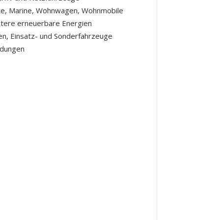
te, Marine, Wohnwagen, Wohnmobile
eitere erneuerbare Energien
en, Einsatz- und Sonderfahrzeuge
ndungen