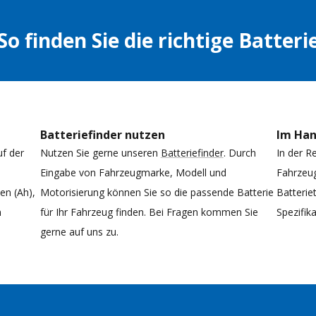
So finden Sie die richtige Batteri
Batteriefinder nutzen
Im Ha
uf der
Nutzen Sie gerne unseren
Batteriefinder
. Durch
In der R
Eingabe von Fahrzeugmarke, Modell und
Fahrzeug
n (Ah),
Motorisierung können Sie so die passende Batterie
Batterie
n
für Ihr Fahrzeug finden. Bei Fragen kommen Sie
Spezifi
gerne auf uns zu.