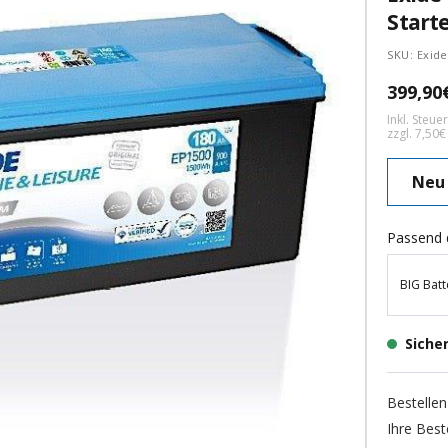
Start
SKU:
Exid
Angebo
399,90
Inkl. Steu
zzgl. 7,50
Neu
Passend 
BIG Batt
Siche
Bestellen
Ihre Best