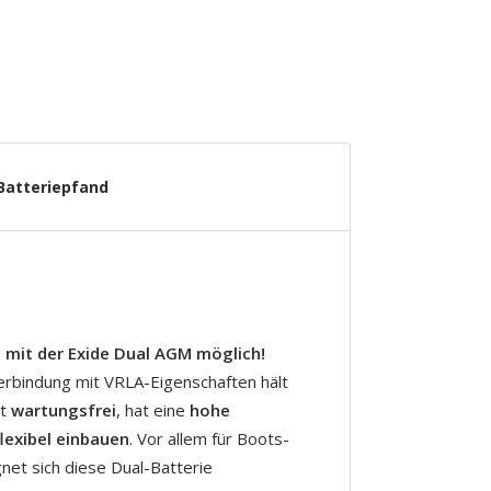
Batteriepfand
t mit der Exide Dual AGM möglich!
erbindung mit VRLA-Eigenschaften hält
st
wartungsfrei
, hat eine
hohe
flexibel einbauen
. Vor allem für Boots-
t sich diese Dual-Batterie