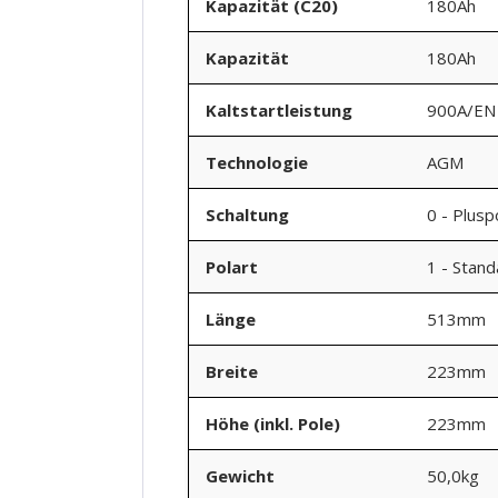
Kapazität (C20)
180Ah
Kapazität
180Ah
Kaltstartleistung
900A/EN
Technologie
AGM
Schaltung
0 - Plusp
Polart
1 - Stan
Länge
513mm
Breite
223mm
Höhe (inkl. Pole)
223mm
Gewicht
50,0kg