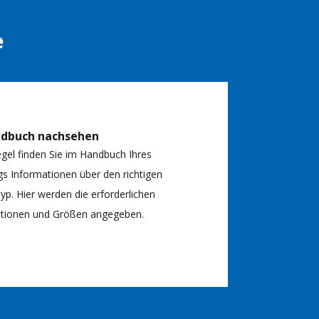
e
ndbuch nachsehen
egel finden Sie im Handbuch Ihres
s Informationen über den richtigen
typ. Hier werden die erforderlichen
kationen und Größen angegeben.