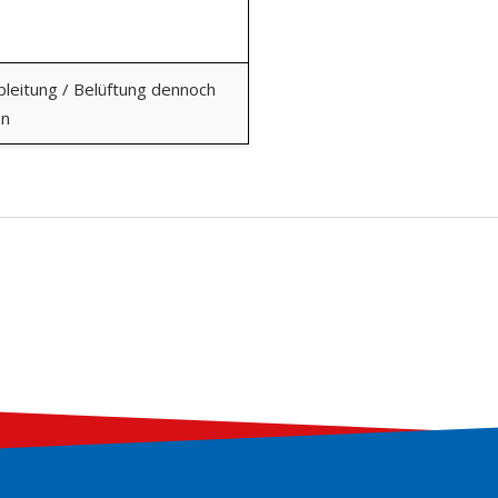
bleitung / Belüftung dennoch
en