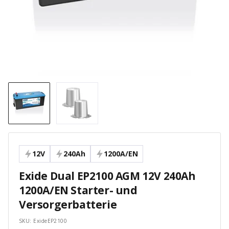
12V
240Ah
1200A/EN
Exide Dual EP2100 AGM 12V 240Ah
1200A/EN Starter- und
Versorgerbatterie
SKU:
ExideEP2100