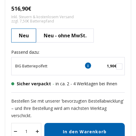
Angebotspreis
516,90€
Inkl. Steuern & kostenlosem Versand
zzgl. 7,50€ Batteriepfand
Neu
Neu - ohne MwSt.
Passend dazu:
BIG Batteriepolfett
1,90€
Sicher verpackt
-
in ca. 2 - 4 Werktagen bei Ihnen
Bestellen Sie mit unserer 'bevorzugten Bestellabwicklung'
– und Ihre Bestellung wird am nächsten Werktag
verschickt.
In den Warenkorb
Menge
Menge