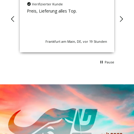
Verifizierter Kunde
Preis, Lieferung alles Top.
Gut
 mal
nden
Frankfurt am Main, DE, vor 19 Stunden
Pause