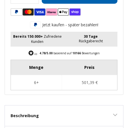
verringern
erhöhen
Jetzt kaufen - später bezahlen!
Bereits 150.000+
Zufriedene
30 Tage
Rückgaberecht
Kunden
4.78/5.00
basierend auf
10166
Bewertungen
Beschreibung