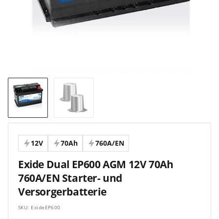
12V
70Ah
760A/EN
Exide Dual EP600 AGM 12V 70Ah
760A/EN Starter- und
Versorgerbatterie
SKU:
ExideEP600