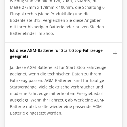
Wichtig sind vor allem 12V, 70Ah, 760A/EN, die
Maße 278mm x 178mm x 190mm, die Schaltung 0 -
Pluspol rechts (siehe Produktbild) und die
Bodenleiste B13. Vergleichen Sie diese Angaben
mit Ihrer bisherigen Batterie oder nutzen Sie den
Batteriefinder im Shop.
Ist diese AGM-Batterie für Start-Stop-Fahrzeuge
geeignet?
Ja, diese AGM-Batterie ist für Start-Stop-Fahrzeuge
geeignet, wenn die technischen Daten zu Ihrem
Fahrzeug passen. AGM-Batterien sind für häufige
Startvorgänge, viele elektrische Verbraucher und
moderne Fahrzeuge mit erhöhtem Energiebedarf
ausgelegt. Wenn Ihr Fahrzeug ab Werk eine AGM-
Batterie nutzt, sollte wieder eine passende AGM-
Batterie eingesetzt werden.