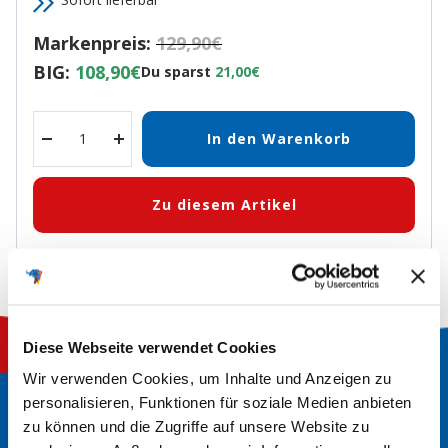
Markenpreis:
129,90€
BIG:
108,90€
Du sparst
21,00€
In den Warenkorb
Menge
Menge
verringern
erhöhen
Zu diesem Artikel
Diese Webseite verwendet Cookies
Wir verwenden Cookies, um Inhalte und Anzeigen zu
personalisieren, Funktionen für soziale Medien anbieten
zu können und die Zugriffe auf unsere Website zu
So finden Sie die richtige