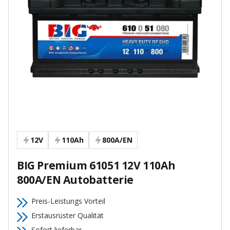
12V
110Ah
800A/EN
BIG Premium 61051 12V 110Ah
800A/EN Autobatterie
Preis-Leistungs Vorteil
Erstausrüster Qualität
Sofort lieferbar