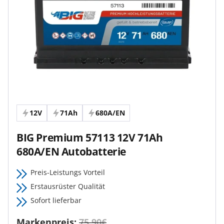
12V
71Ah
680A/EN
BIG Premium 57113 12V 71Ah
680A/EN Autobatterie
Preis-Leistungs Vorteil
Erstausrüster Qualität
Sofort lieferbar
Markenpreis:
75,90€