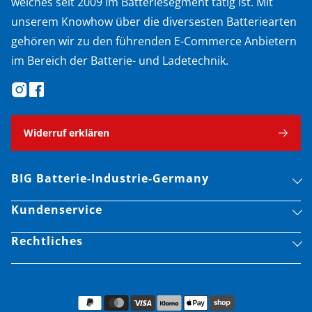
welches seit 2009 im Batteriesegment tätig ist. Mit
unserem Knowhow über die diversesten Batteriearten
gehören wir zu den führenden E-Commerce Anbietern
im Bereich der Batterie- und Ladetechnik.
Widerruf erklären
BIG Batterie-Industrie-Germany
Kundenservice
Rechtliches