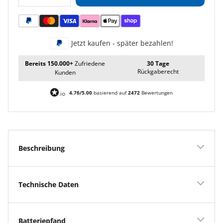
verringern
erhöhen
Jetzt kaufen - später bezahlen!
Bereits 150.000+
Zufriedene
30 Tage
Rückgaberecht
Kunden
4.76/5.00
basierend auf
2472
Bewertungen
Beschreibung
Technische Daten
Batteriepfand