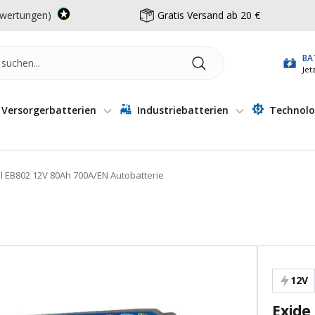
wertungen)
Gratis Versand ab 20 €
BA
Jet
Versorgerbatterien
Industriebatterien
Technolo
ll EB802 12V 80Ah 700A/EN Autobatterie
12V
Exide