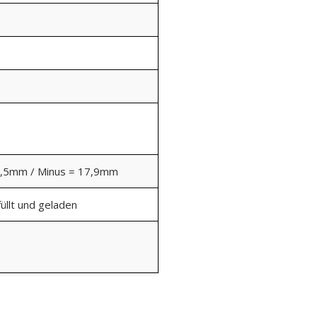
9,5mm / Minus = 17,9mm
üllt und geladen