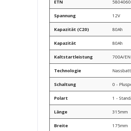
ETN
5804060
Spannung
12V
Kapazität (C20)
80Ah
Kapazität
80Ah
Kaltstartleistung
700A/EN
Technologie
Nassbatt
Schaltung
0 - Plusp
Polart
1 - Stan
Länge
315mm
Breite
175mm