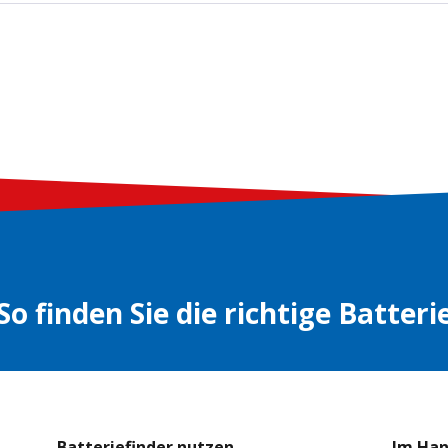
So finden Sie die richtige Batteri
Batteriefinder nutzen
Im Ha