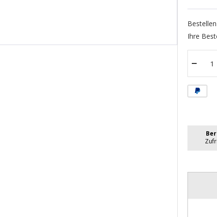
Bestellen
Ihre Best
Menge
verrin
Ber
Zuf