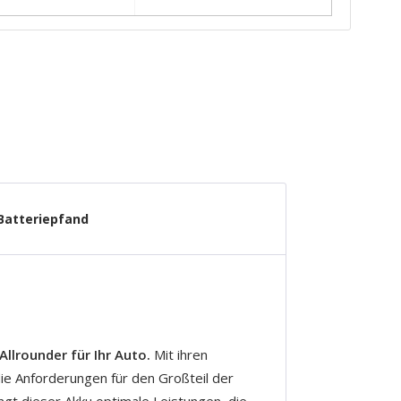
Batteriepfand
Allrounder für Ihr Auto.
Mit ihren
die Anforderungen für den Großteil der
ngt dieser Akku optimale Leistungen, die