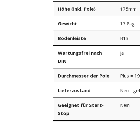
Höhe (inkl. Pole)
175mm
Gewicht
17,8kg
Bodenleiste
B13
Wartungsfrei nach
Ja
DIN
Durchmesser der Pole
Plus = 1
Lieferzustand
Neu - gef
Geeignet für Start-
Nein
Stop