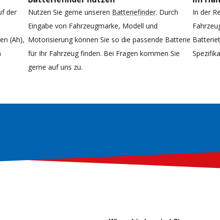
uf der
Nutzen Sie gerne unseren
Batteriefinder
. Durch
In der R
Eingabe von Fahrzeugmarke, Modell und
Fahrzeug
n (Ah),
Motorisierung können Sie so die passende Batterie
Batterie
n
für Ihr Fahrzeug finden. Bei Fragen kommen Sie
Spezifi
gerne auf uns zu.