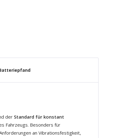
Batteriepfand
nd der
Standard für konstant
es Fahrzeugs. Besonders für
Anforderungen an Vibrationsfestigkeit,