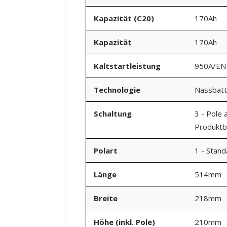
Kapazität (C20)
170Ah
Kapazität
170Ah
Kaltstartleistung
950A/EN
Technologie
Nassbatt
Schaltung
3 - Pole 
Produktbi
Polart
1 - Stan
Länge
514mm
Breite
218mm
Höhe (inkl. Pole)
210mm