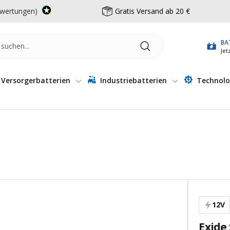
wertungen)
Gratis Versand ab 20 €
BA
Jet
Versorgerbatterien
Industriebatterien
Technolo
12V
Exide