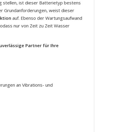
g stellen, ist dieser Batterietyp bestens
er Grundanforderungen, weist dieser
ktion
auf. Ebenso der Wartungsaufwand
sodass nur von Zeit zu Zeit Wasser
zuverlässige Partner für Ihre
erungen an Vibrations- und