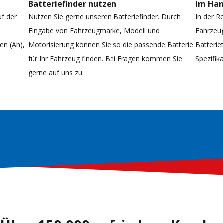
Batteriefinder nutzen
Im Ha
uf der
Nutzen Sie gerne unseren
Batteriefinder
. Durch
In der R
Eingabe von Fahrzeugmarke, Modell und
Fahrzeug
n (Ah),
Motorisierung können Sie so die passende Batterie
Batterie
n
für Ihr Fahrzeug finden. Bei Fragen kommen Sie
Spezifi
gerne auf uns zu.