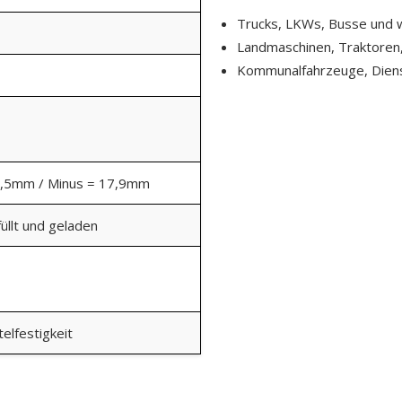
Trucks, LKWs, Busse und 
Landmaschinen, Traktoren
Kommunalfahrzeuge, Diens
9,5mm / Minus = 17,9mm
üllt und geladen
elfestigkeit