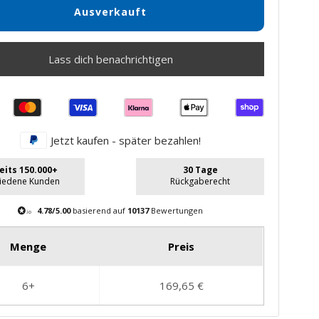
Ausverkauft
Lass dich benachrichtigen
Jetzt kaufen - später bezahlen!
eits 150.000+
30 Tage
riedene Kunden
Rückgaberecht
4.78/5.00
basierend auf
10137
Bewertungen