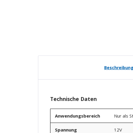
New content loaded
Beschreibun
Technische Daten
Anwendungsbereich
Nur als S
Spannung
12V