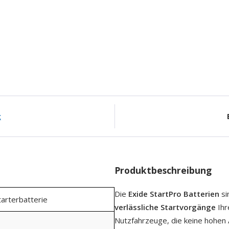
g
Produktbeschreibung
Die
Exide StartPro Batterien
si
tarterbatterie
verlässliche Startvorgänge
Ihr
Nutzfahrzeuge, die keine hohen 