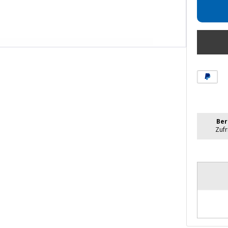
Ber
Zuf