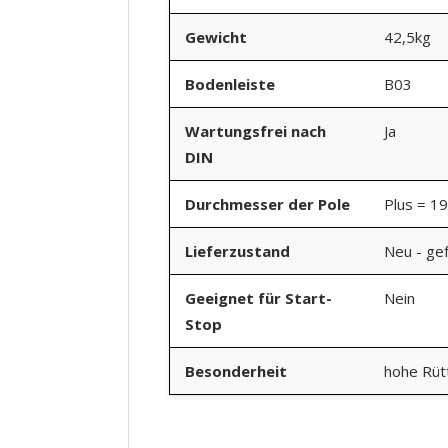
Gewicht
42,5kg
Bodenleiste
B03
Wartungsfrei nach
Ja
DIN
Durchmesser der Pole
Plus = 1
Lieferzustand
Neu - gef
Geeignet für Start-
Nein
Stop
Besonderheit
hohe Rütt