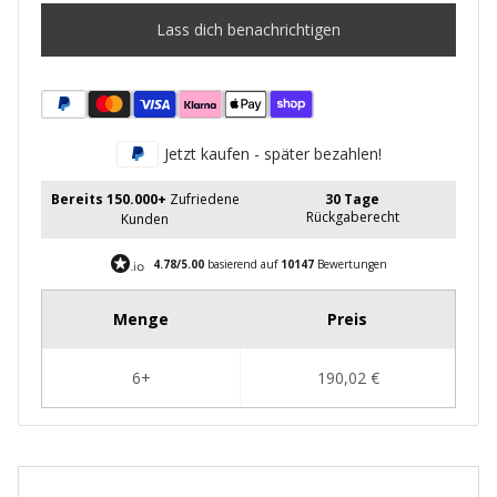
Lass dich benachrichtigen
Jetzt kaufen - später bezahlen!
Bereits 150.000+
Zufriedene
30 Tage
Rückgaberecht
Kunden
4.78/5.00
basierend auf
10147
Bewertungen