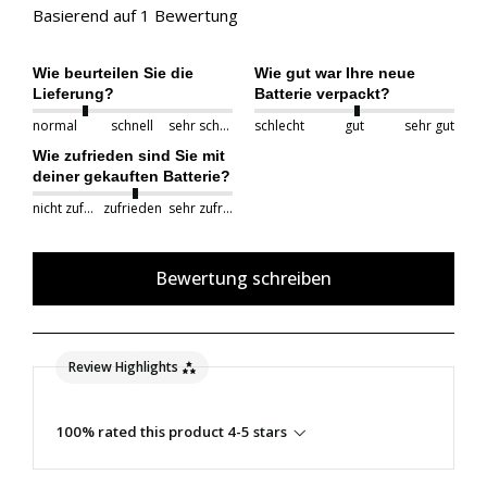
Basierend auf 1 Bewertung
Wie beurteilen Sie die
Wie gut war Ihre neue
Lieferung?
Batterie verpackt?
normal
schnell
sehr schnell
schlecht
gut
sehr gut
Wie zufrieden sind Sie mit
deiner gekauften Batterie?
nicht zufrieden
zufrieden
sehr zufrieden
Bewertung schreiben
Review Highlights
100% rated this product 4-5 stars