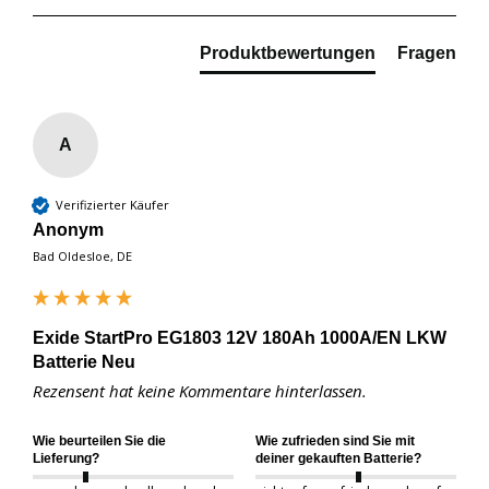
Produktbewertungen
Fragen
A
Verifizierter Käufer
Anonym
Bad Oldesloe, DE
Exide StartPro EG1803 12V 180Ah 1000A/EN LKW
Batterie Neu
Rezensent hat keine Kommentare hinterlassen.
Wie beurteilen Sie die
Wie zufrieden sind Sie mit
Lieferung?
deiner gekauften Batterie?