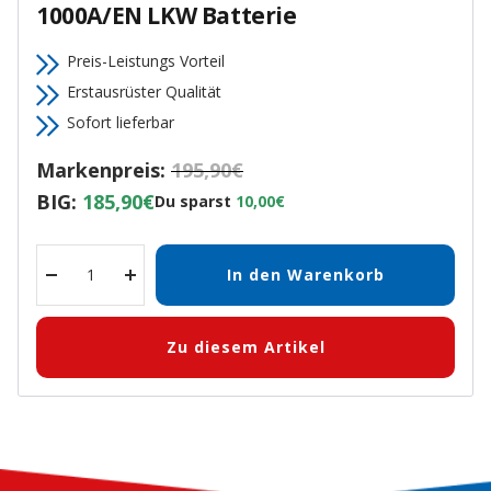
1000A/EN LKW Batterie
Preis-Leistungs Vorteil
Erstausrüster Qualität
Sofort lieferbar
Markenpreis:
195,90€
BIG:
185,90€
Du sparst
10,00€
In den Warenkorb
Menge
Menge
verringern
erhöhen
Zu diesem Artikel