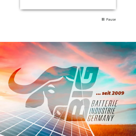
Zustellung nicht wert. Kein Vorwurf an
BIG, sondern an DPD Grüsse
Pause