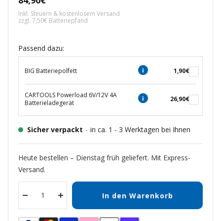
84,90€
Inkl. Steuern & kostenlosem Versand
zzgl. 7,50€ Batteriepfand
Passend dazu:
BIG Batteriepolfett
1,90€
CARTOOLS Powerload 6V/12V 4A
26,90€
Batterieladegerät
Sicher verpackt
-
in ca. 1 - 3 Werktagen bei Ihnen
Heute bestellen – Dienstag früh geliefert. Mit Express-
Versand.
In den Warenkorb
Menge
Menge
verringern
erhöhen