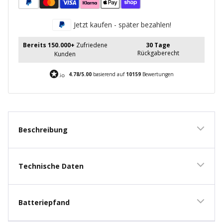
Jetzt kaufen - später bezahlen!
Bereits 150.000+
Zufriedene
30 Tage
Rückgaberecht
Kunden
4.78/5.00
basierend auf
10159
Bewertungen
Beschreibung
Technische Daten
Batteriepfand