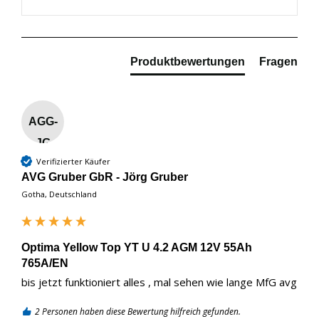
Produktbewertungen
Fragen
AGG-
JG
Verifizierter Käufer
AVG Gruber GbR - Jörg Gruber
Gotha, Deutschland
Optima Yellow Top YT U 4.2 AGM 12V 55Ah
765A/EN
bis jetzt funktioniert alles , mal sehen wie lange MfG avg
2 Personen haben diese Bewertung hilfreich gefunden.