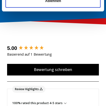
Ablehnen
New content loaded
5.00
Basierend auf 1 Bewertung
Bewertung schreiben
Review Highlights
100% rated this product 4-5 stars