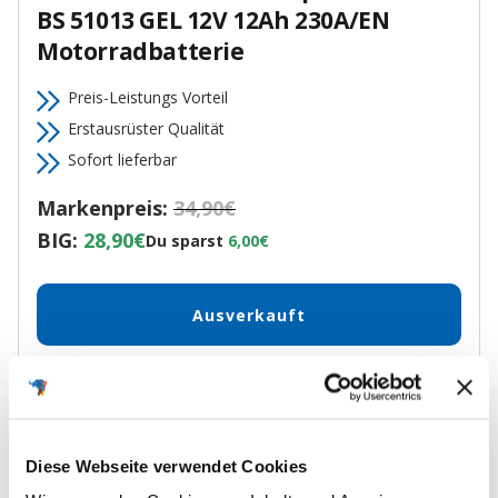
BS 51013 GEL 12V 12Ah 230A/EN
Motorradbatterie
Preis-Leistungs Vorteil
Erstausrüster Qualität
Sofort lieferbar
Markenpreis:
34,90€
BIG:
28,90€
Du sparst
6,00€
Ausverkauft
Zu diesem Artikel
Diese Webseite verwendet Cookies