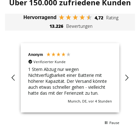
Über 150.000 zufriedene Kunden
4,72
Rating
Hervorragend
13.226
Bewertungen
Anonym
Th
Verifizierter Kunde
ng
1 Stern Abzug nur wegen
Zuv
Nichtverfügbarkeit einer Batterie mit
höherer Kapazität. Der Versand könnte
auch etwas schneller gehen - vielleicht
hatte das mit der Ferienzeit zu tun.
unde
Munich, DE, vor 4 Stunden
Pause