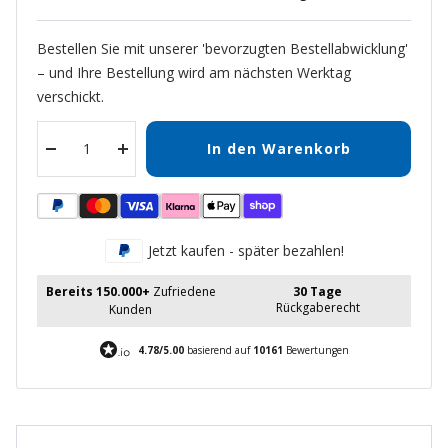
Bestellen Sie mit unserer 'bevorzugten Bestellabwicklung'
– und Ihre Bestellung wird am nächsten Werktag
verschickt.
In den Warenkorb
Menge
Menge
verringern
erhöhen
Jetzt kaufen - später bezahlen!
Bereits 150.000+
Zufriedene
30 Tage
Rückgaberecht
Kunden
4.78/5.00
basierend auf
10161
Bewertungen