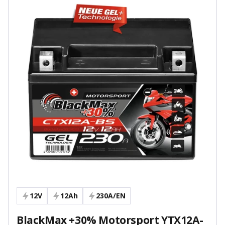
12V
12Ah
230A/EN
BlackMax +30% Motorsport YTX12A-