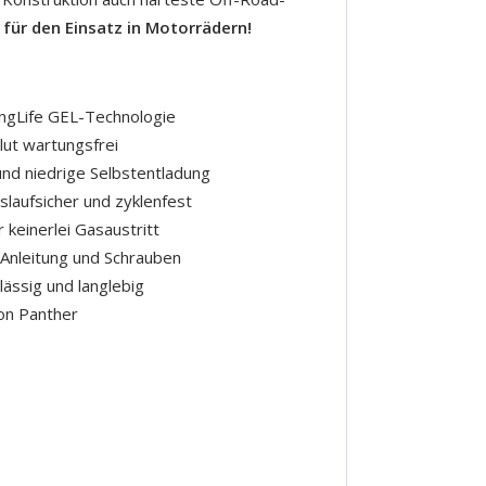
 für den Einsatz in Motorrädern!
ngLife GEL-Technologie
lut wartungsfrei
und niedrige Selbstentladung
slaufsicher und zyklenfest
 keinerlei Gasaustritt
. Anleitung und Schrauben
lässig und langlebig
on Panther