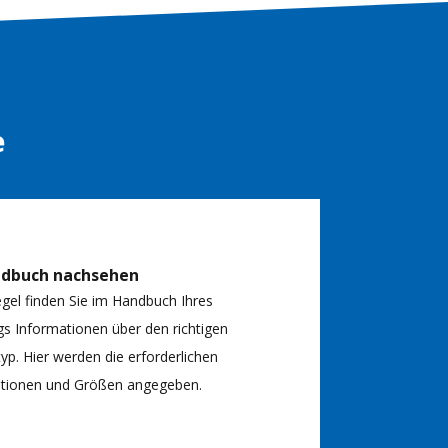
e
ndbuch nachsehen
egel finden Sie im Handbuch Ihres
s Informationen über den richtigen
typ. Hier werden die erforderlichen
kationen und Größen angegeben.