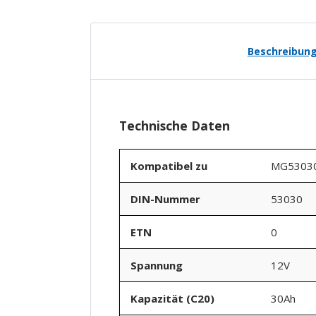
Beschreibun
Technische Daten
Kompatibel zu
MG5303
DIN-Nummer
53030
ETN
0
Spannung
12V
Kapazität (C20)
30Ah