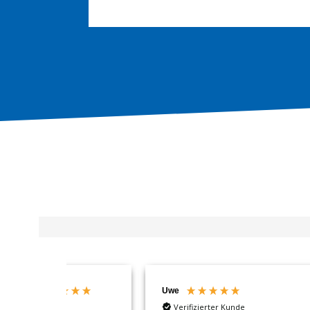
Uwe
Ano
Verifizierter Kunde
V