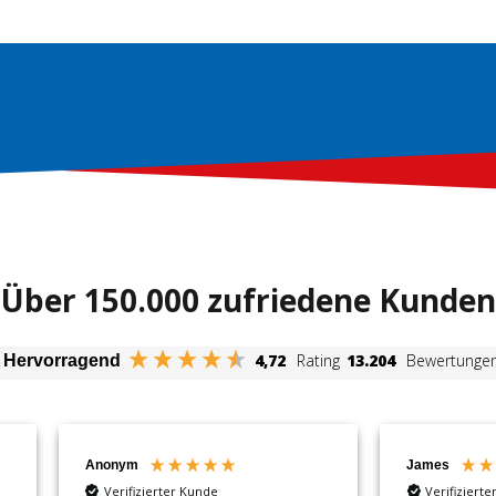
Über 150.000 zufriedene Kunden
4,72
Rating
13.204
Bewertunge
Hervorragend
nym
James
erifizierter Kunde
Verifizierter Kunde