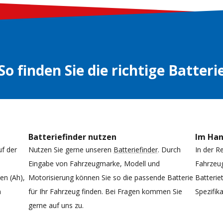
So finden Sie die richtige Batteri
Batteriefinder nutzen
Im Ha
uf der
Nutzen Sie gerne unseren
Batteriefinder
. Durch
In der R
Eingabe von Fahrzeugmarke, Modell und
Fahrzeug
n (Ah),
Motorisierung können Sie so die passende Batterie
Batterie
n
für Ihr Fahrzeug finden. Bei Fragen kommen Sie
Spezifi
gerne auf uns zu.