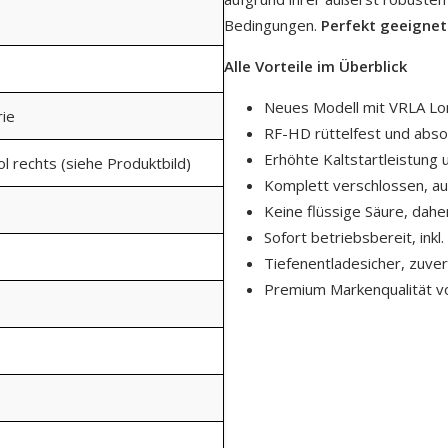
Bedingungen.
Perfekt geeignet
Alle Vorteile im Überblick
Neues Modell mit VRLA Lo
rie
RF-HD rüttelfest und abso
Erhöhte Kaltstartleistung 
ol rechts (siehe Produktbild)
Komplett verschlossen, au
Keine flüssige Säure, daher
Sofort betriebsbereit, inkl
Tiefenentladesicher, zuver
Premium Markenqualität v