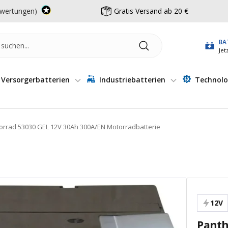
wertungen)
Gratis Versand ab 20 €
BA
Jet
Versorgerbatterien
Industriebatterien
Technolo
orrad 53030 GEL 12V 30Ah 300A/EN Motorradbatterie
12V
Panth