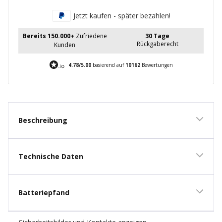
Jetzt kaufen - später bezahlen!
Bereits 150.000+
Zufriedene
30 Tage
Rückgaberecht
Kunden
4.78/5.00
basierend auf
10162
Bewertungen
Beschreibung
Technische Daten
Batteriepfand