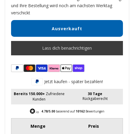
und Ihre Bestellung wird noch am nächsten Werktag
verschickt
Ausverkauft
Lass dich benachrichtigen
Jetzt kaufen - später bezahlen!
Bereits 150.000+
Zufriedene
30 Tage
Rückgaberecht
Kunden
4.78/5.00
basierend auf
10162
Bewertungen