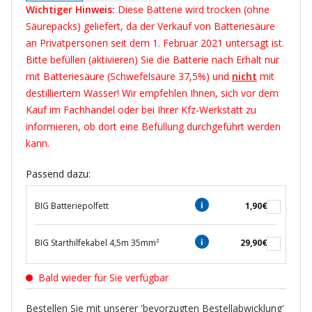
Wichtiger Hinweis:
Diese Batterie wird trocken (ohne
Säurepacks) geliefert, da der Verkauf von Batteriesäure
an Privatpersonen seit dem 1. Februar 2021 untersagt ist.
Bitte befüllen (aktivieren) Sie die Batterie nach Erhalt nur
mit Batteriesäure (Schwefelsäure 37,5%) und
nicht
mit
destilliertem Wasser! Wir empfehlen Ihnen, sich vor dem
Kauf im Fachhandel oder bei Ihrer Kfz-Werkstatt zu
informieren, ob dort eine Befüllung durchgeführt werden
kann.
Passend dazu:
BIG Batteriepolfett
1,90€
BIG Starthilfekabel 4,5m 35mm²
29,90€
Bald wieder für Sie verfügbar
Bestellen Sie mit unserer 'bevorzugten Bestellabwicklung'