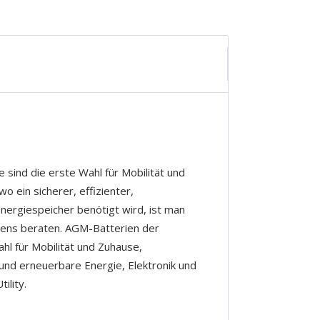
 sind die erste Wahl für Mobilität und
 ein sicherer, effizienter,
nergiespeicher benötigt wird, ist man
tens beraten. AGM-Batterien der
ahl für Mobilität und Zuhause,
 und erneuerbare Energie, Elektronik und
ility.