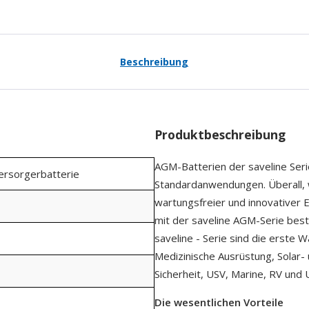
Beschreibung
Produktbeschreibung
AGM-Batterien der saveline Serie
Versorgerbatterie
Standardanwendungen. Überall, wo
wartungsfreier und innovativer E
mit der saveline AGM-Serie bes
saveline - Serie sind die erste W
Medizinische Ausrüstung, Solar-
Sicherheit, USV, Marine, RV und Ut
Die wesentlichen Vorteile