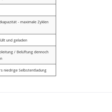
kapazität - maximale Zyklen
üllt und geladen
bleitung / Belüftung dennoch
en
s niedrige Selbstentladung