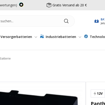
wertungen)
Gratis Versand ab 20 €
BA
Jet
Versorgerbatterien
Industriebatterien
Technolo
Batterie
12V
Panth