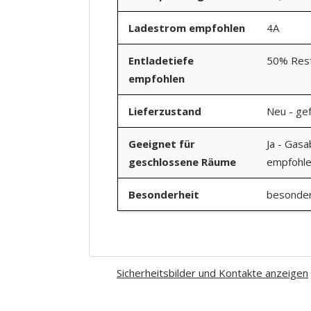
Ladestrom empfohlen
4A
Entladetiefe
50% Rest
empfohlen
Lieferzustand
Neu - gef
Geeignet für
Ja - Gasa
geschlossene Räume
empfohl
Besonderheit
besonder
Sicherheitsbilder und Kontakte anzeigen