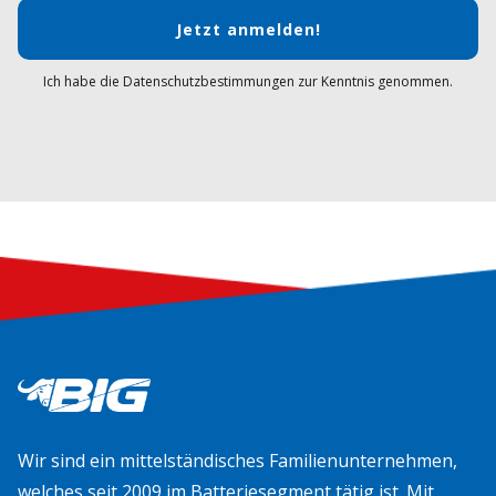
Jetzt anmelden!
Ich habe die Datenschutzbestimmungen zur Kenntnis genommen.
Wir sind ein mittelständisches Familienunternehmen,
welches seit 2009 im Batteriesegment tätig ist. Mit