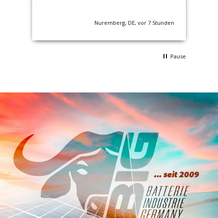
nden
Nuremberg, DE, vor 7 Stunden
Pause