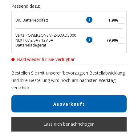
Passend dazu:
BIG Batteriepolfett
1,90€
Varta POWERZONE VPZ-LOAD5000
NEXT 6V 2,5A / 12V 5A
79,90€
Batterieladegerät
Bald wieder für Sie verfügbar
Bestellen Sie mit unserer 'bevorzugten Bestellabwicklung'
und Ihre Bestellung wird noch am nächsten Werktag
verschickt
Ausverkauft
Lass dich benachrichtigen