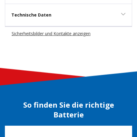
Technische Daten
Sicherheitsbilder und Kontakte anzeigen
So finden Sie die richtige
Batterie