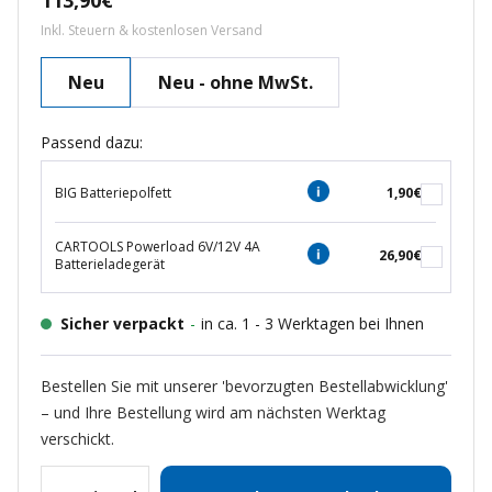
113,90€
Inkl. Steuern & kostenlosen Versand
Neu
Neu - ohne MwSt.
Passend dazu:
BIG Batteriepolfett
1,90€
CARTOOLS Powerload 6V/12V 4A
26,90€
Batterieladegerät
Sicher verpackt
-
in ca. 1 - 3 Werktagen bei Ihnen
Bestellen Sie mit unserer 'bevorzugten Bestellabwicklung'
– und Ihre Bestellung wird am nächsten Werktag
verschickt.