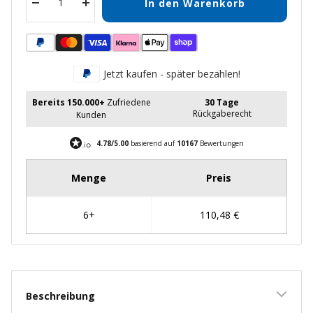
In den Warenkorb
Menge
Menge
verringern
erhöhen
Jetzt kaufen - später bezahlen!
Bereits 150.000+
Zufriedene
30 Tage
Rückgaberecht
Kunden
4.78/5.00
basierend auf
10167
Bewertungen
Beschreibung