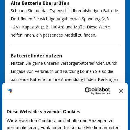
Alte Batterie überprüfen
Schauen Sie auf das Typenschild Ihrer bisherigen Batterie.
Dort finden Sie wichtige Angaben wie Spannung (z. B.
12 V), Kapazität (z. B. 100 Ah) und Maße. Diese Werte
helfen Ihnen, ein passendes Modell zu finden.
Batteriefinder nutzen
Nutzen Sie gerne unseren
Versorgerbatteriefinder
. Durch
Eingabe von Verbrauch und Nutzung können Sie so die
passende Batterie für Ihre Anwendung finden. Bei Fragen
kommen Sie gerne auf uns zu.
Im Handbuch nachsehen
Diese Webseite verwendet Cookies
In der Regel finden Sie im Handbuch Ihrer Anlage
Wir verwenden Cookies, um Inhalte und Anzeigen zu
Informationen über den richtigen Batterietyp. Hier werden
personalisieren, Funktionen für soziale Medien anbieten